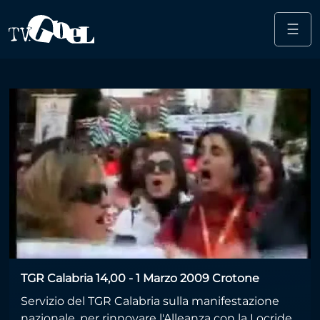
☰
Salta al contenuto principale
Media
TGR Calabria 14,00 - 1 Marzo 2009 Crotone
Servizio del TGR Calabria sulla manifestazione
nazionale, per rinnovare l'Alleanza con la Locride