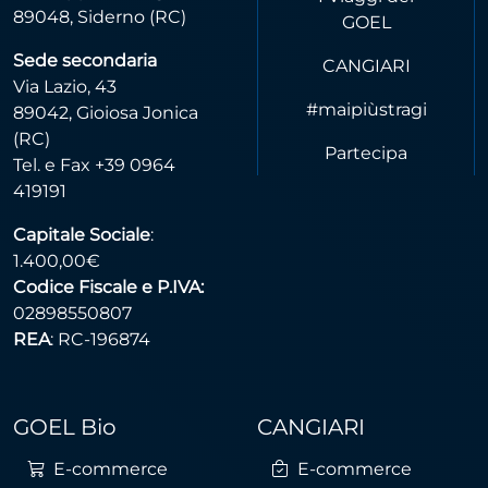
89048, Siderno (RC)
GOEL
Sede secondaria
CANGIARI
Via Lazio, 43
#maipiùstragi
89042, Gioiosa Jonica
(RC)
Partecipa
Tel. e Fax +39 0964
419191
Capitale Sociale
:
1.400,00€
Codice Fiscale e P.IVA:
02898550807
REA
: RC-196874
GOEL Bio
CANGIARI
E-commerce
E-commerce