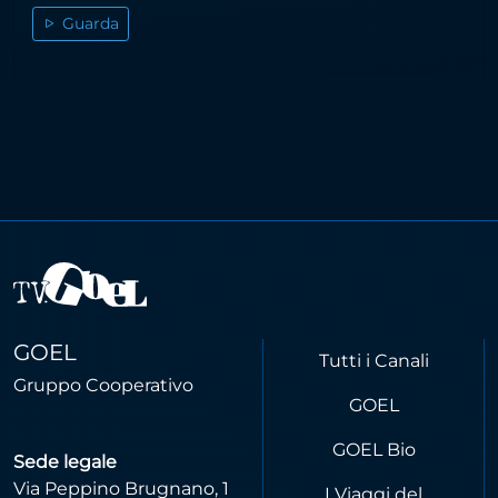
Guarda
GOEL
Tutti i Canali
Gruppo Cooperativo
GOEL
GOEL Bio
Sede legale
Via Peppino Brugnano, 1
I Viaggi del