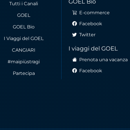
GOEL Bio
Tutti i Canali
E-commerce
GOEL
Facebook
GOEL Bio
Twitter
I Viaggi del GOEL
I viaggi del GOEL
CANGIARI
Prenota una vacanza
#maipiùstragi
Facebook
Partecipa