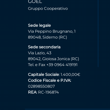
GOEL
Gruppo Cooperativo
Sede legale
Via Peppino Brugnano, 1
89048, Siderno (RC)
Sede secondaria
Via Lazio, 43
89042, Gioiosa Jonica (RC)
Tel. e Fax +39 0964 419191
Capitale Sociale
: 1.400,00€
Codice Fiscale e P.IVA:
02898550807
REA
: RC-196874