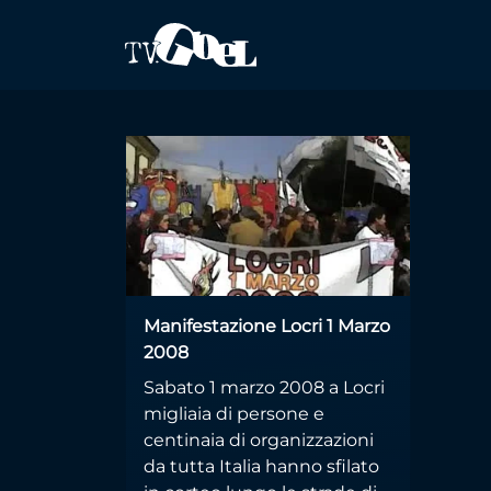
Salta al contenuto principale
CSV
Manifestazione Locri 1 Marzo
2008
Sabato 1 marzo 2008 a Locri
migliaia di persone e
centinaia di organizzazioni
da tutta Italia hanno sfilato