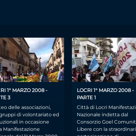
RI 1° MARZO 2008 -
LOCRI 1° MARZO 2008 -
TE 3
PARTE 1
eo delle associazioni,
Città di Locri Manifestaz
gruppi di volontariato ed
Nazionale indetta dal
tuzionali in occasione
Consorzio Goel Comuni
la Manifestazione
Libere con la straordinar