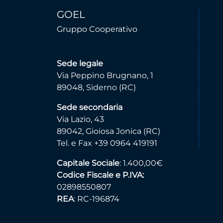
GOEL
Gruppo Cooperativo
Sede legale
Via Peppino Brugnano, 1
89048, Siderno (RC)
Sede secondaria
Via Lazio, 43
89042, Gioiosa Jonica (RC)
Tel. e Fax +39 0964 419191
Capitale Sociale
: 1.400,00€
Codice Fiscale e P.IVA:
02898550807
REA
: RC-196874