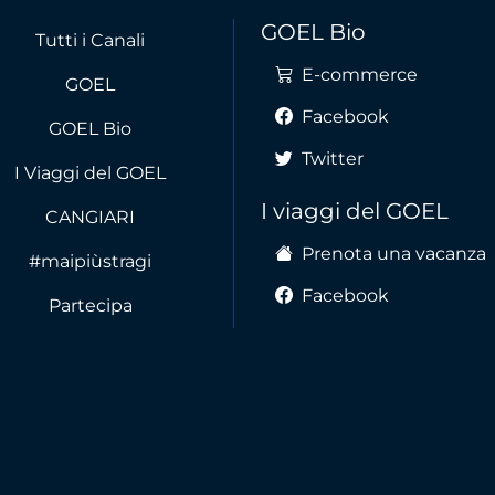
GOEL Bio
Tutti i Canali
E-commerce
GOEL
Facebook
GOEL Bio
Twitter
I Viaggi del GOEL
I viaggi del GOEL
CANGIARI
Prenota una vacanza
#maipiùstragi
Facebook
Partecipa