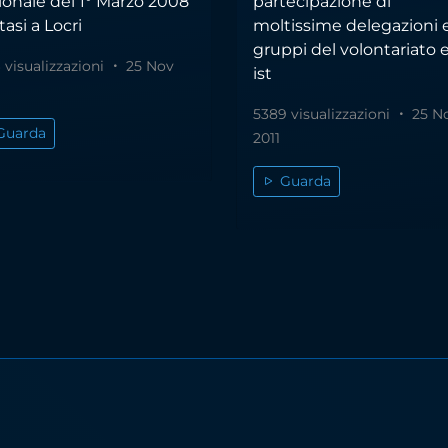
ionale del 1° Marzo 2008
partecipazione di
tasi a Locri
moltissime delegazioni 
gruppi del volontariato 
 visualizzazioni
25 Nov
ist
5389 visualizzazioni
25 N
Guarda
2011
Guarda