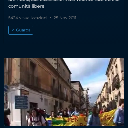
comunità libere
5424 visualizzazioni
25 Nov 2011
Guarda