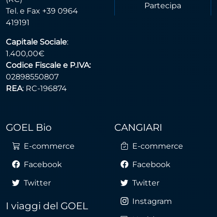
Partecipa
Tel. e Fax +39 0964
419191
Capitale Sociale
:
1.400,00€
Codice Fiscale e P.IVA:
02898550807
REA
: RC-196874
GOEL Bio
CANGIARI
E-commerce
E-commerce
Facebook
Facebook
Twitter
Twitter
Instagram
I viaggi del GOEL