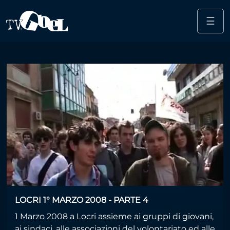
☰
Salta al contenuto principale
comunità
LOCRI 1° MARZO 2008 - PARTE 4
1 Marzo 2008 a Locri assieme ai gruppi di giovani,
ai sindaci, alle associazioni del volontariato ed alle