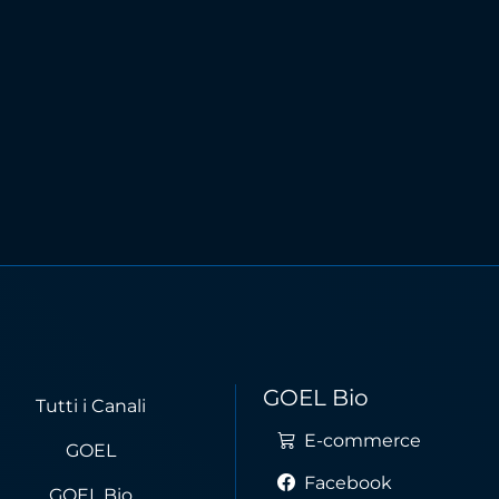
GOEL Bio
Tutti i Canali
E-commerce
GOEL
Facebook
GOEL Bio