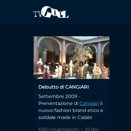
Salta al contenuto principale
brand
Debutto di CANGIARI
Settembre 2009 -
Prenentazione di
Cangiari
il
nuovo fashion brand etico e
solidale made in Calabr
6560 visualizzazioni
25 Nov