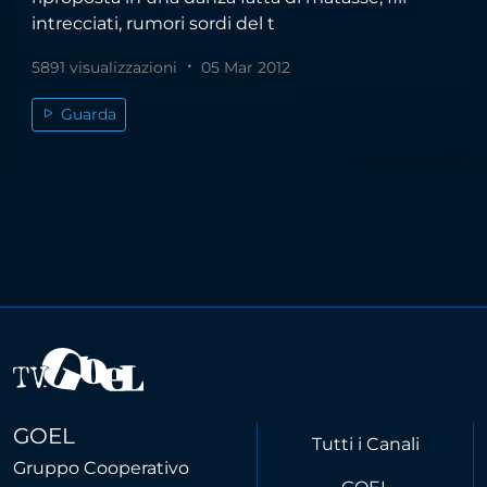
intrecciati, rumori sordi del t
5891 visualizzazioni
05 Mar 2012
Guarda
GOEL
Tutti i Canali
Gruppo Cooperativo