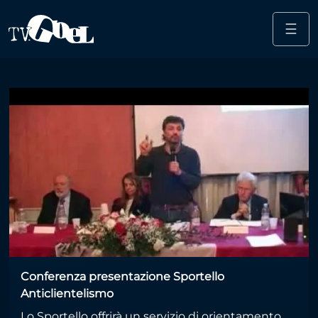
☰
Salta al contenuto principale
gioiosa
Conferenza presentazione Sportello
Anticlientelismo
Lo Sportello offrirà un servizio di orientamento,