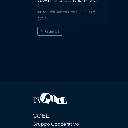
GOEL nella lotta alla mafia.
4645 visualizzazioni
18 Jan
2016
Guarda
GOEL
Gruppo Cooperativo