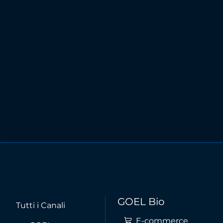
GOEL Bio
Tutti i Canali
E-commerce