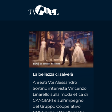
Salta al contenuto principale
Alessandro Sor
La bellezza ci salverà
A Beati Voi Alessandro
Sortino intervista Vincenzo
Linarello sulla moda etica di
CANGIARI e sull'impegno
del Gruppo Cooperativo