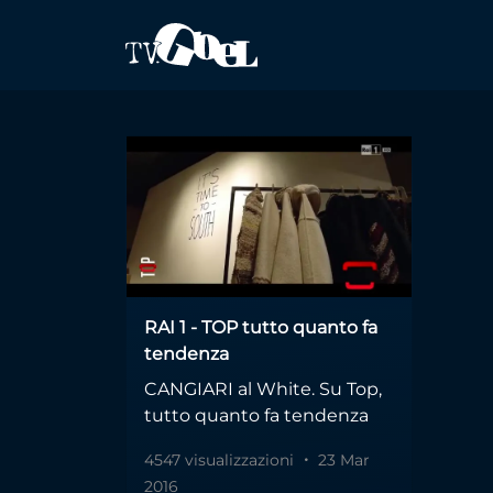
Salta al contenuto principale
eco-sostenibilit
RAI 1 - TOP tutto quanto fa
tendenza
CANGIARI al White. Su Top,
tutto quanto fa tendenza
4547 visualizzazioni
23 Mar
2016