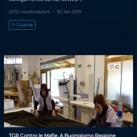
2272 visualizzazioni
30 Jan 2019
Guarda
TGR Contro le Mafie. A Buongiorno Regione