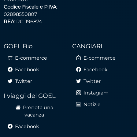
Codice Fiscale e P.IVA:
02898550807
REA
: RC-196874
GOEL Bio
CANGIARI
E-commerce
E-commerce
Facebook
Facebook
Twitter
Twitter
Instagram
I viaggi del GOEL
Notizie
Prenota una
vacanza
Facebook