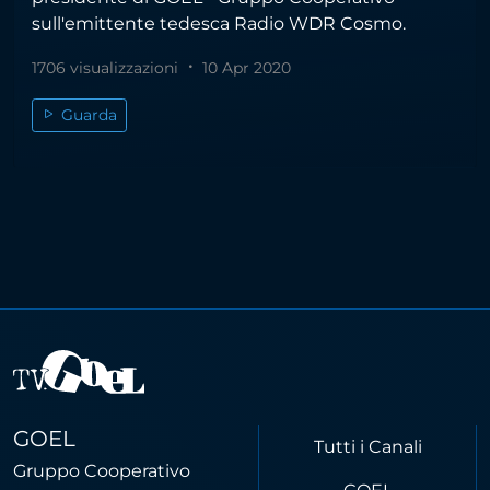
sull'emittente tedesca Radio WDR Cosmo.
1706 visualizzazioni
10 Apr 2020
Guarda
GOEL
Tutti i Canali
Gruppo Cooperativo