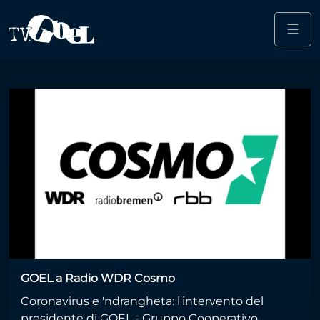
☰
Salta al contenuto principale
coronavirus e ndrangheta
GOEL a Radio WDR Cosmo
Coronavirus e 'ndrangheta: l'intervento del
presidente di GOEL - Gruppo Cooperativo