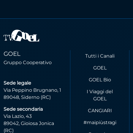
GOEL
Tutti i Canali
Gruppo Cooperativo
GOEL
GOEL Bio
Sede legale
Via Peppino Brugnano, 1
I Viaggi del
89048, Siderno (RC)
GOEL
Sede secondaria
CANGIARI
Via Lazio, 43
#maipiùstragi
89042, Gioiosa Jonica
(RC)