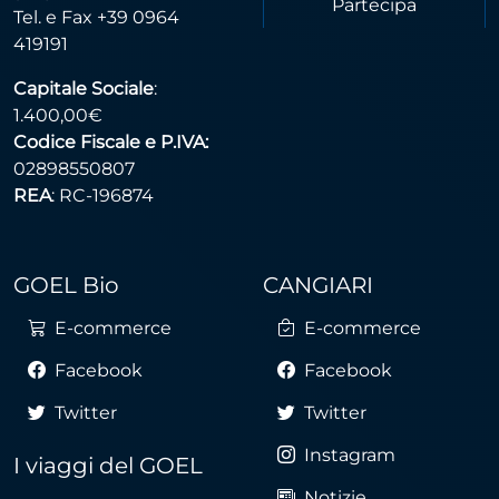
Partecipa
Tel. e Fax +39 0964
419191
Capitale Sociale
:
1.400,00€
Codice Fiscale e P.IVA:
02898550807
REA
: RC-196874
GOEL Bio
CANGIARI
E-commerce
E-commerce
Facebook
Facebook
Twitter
Twitter
Instagram
I viaggi del GOEL
Notizie