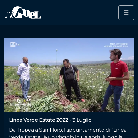
☰
Salta al contenuto principale
Gerhard Bantel
Linea Verde Estate 2022 - 3 Luglio
Da Tropea a San Floro: l'appuntamento di "Linea
Verde Estate" è un viaggio in Calabria, lungo la