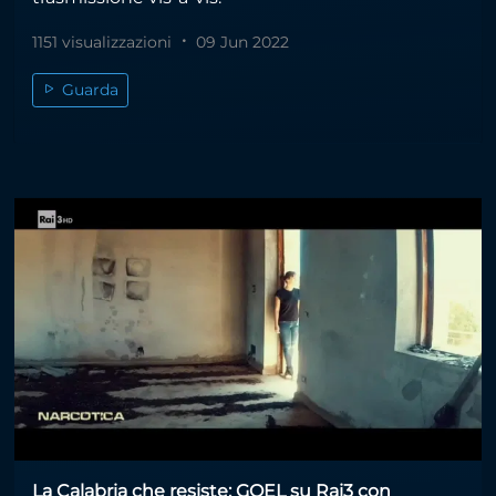
1151 visualizzazioni
09 Jun 2022
Guarda
La Calabria che resiste: GOEL su Rai3 con