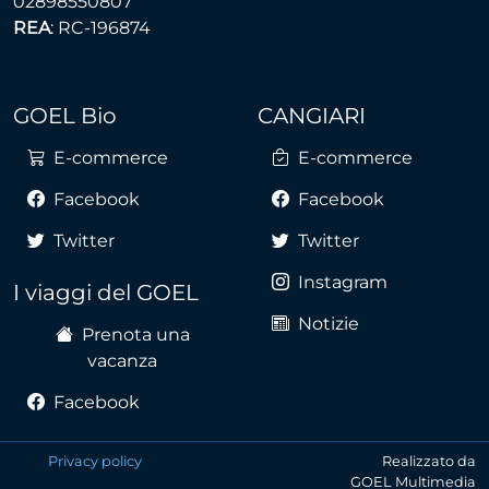
02898550807
REA
: RC-196874
GOEL Bio
CANGIARI
E-commerce
E-commerce
Facebook
Facebook
Twitter
Twitter
Instagram
I viaggi del GOEL
Notizie
Prenota una
vacanza
Facebook
Privacy policy
Realizzato da
GOEL Multimedia