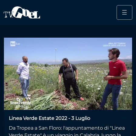
☰
Salta al contenuto principale
agricoltura biologica
calabria
Linea Verde Estate 2022 - 3 Luglio
Da Tropea a San Floro: l'appuntamento di "Linea
Verde Estate" è un viaggio in Calabria, lungo la