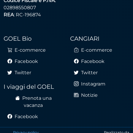
Codice Fiscale e P.IVA:
02898550807
REA
: RC-196874
GOEL Bio
CANGIARI
E-commerce
E-commerce
Facebook
Facebook
Twitter
Twitter
Instagram
I viaggi del GOEL
Notizie
Prenota una
vacanza
Facebook
Privacy policy
Realizzato da