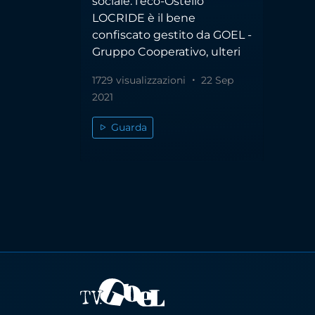
sociale: l'eco-Ostello
LOCRIDE è il bene
confiscato gestito da GOEL -
Gruppo Cooperativo, ulteri
1729 visualizzazioni
22 Sep
2021
Guarda