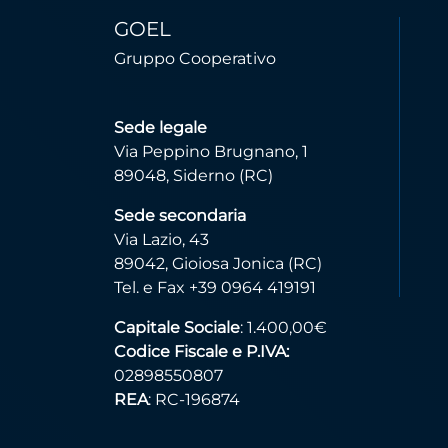
GOEL
Gruppo Cooperativo
Sede legale
Via Peppino Brugnano, 1
89048, Siderno (RC)
Sede secondaria
Via Lazio, 43
89042, Gioiosa Jonica (RC)
Tel. e Fax +39 0964 419191
Capitale Sociale
: 1.400,00€
Codice Fiscale e P.IVA:
02898550807
REA
: RC-196874