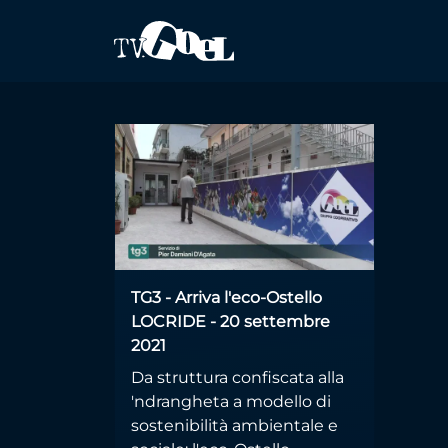
Salta al contenuto principale
eco-Ostello
TG3 - Arriva l'eco-Ostello
LOCRIDE - 20 settembre
2021
Da struttura confiscata alla
'ndrangheta a modello di
sostenibilità ambientale e