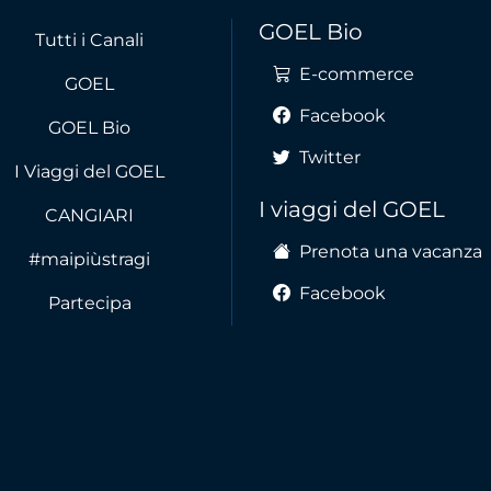
GOEL Bio
Tutti i Canali
E-commerce
GOEL
Facebook
GOEL Bio
Twitter
I Viaggi del GOEL
I viaggi del GOEL
CANGIARI
Prenota una vacanza
#maipiùstragi
Facebook
Partecipa