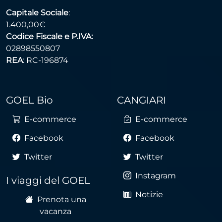
Capitale Sociale
:
1.400,00€
Codice Fiscale e P.IVA:
02898550807
REA
: RC-196874
GOEL Bio
CANGIARI
E-commerce
E-commerce
Facebook
Facebook
Twitter
Twitter
Instagram
I viaggi del GOEL
Notizie
Prenota una
vacanza