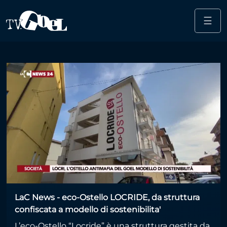
☰
Salta al contenuto principale
Fondazione Con il Sud
LaC News - eco-Ostello LOCRIDE, da struttura
confiscata a modello di sostenibilita'
L’eco-Ostello “Locride” è una struttura gestita da