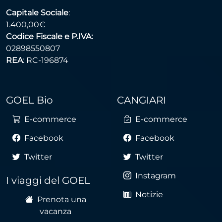
Capitale Sociale
:
1.400,00€
Codice Fiscale e P.IVA:
02898550807
REA
: RC-196874
GOEL Bio
CANGIARI
E-commerce
E-commerce
Facebook
Facebook
Twitter
Twitter
Instagram
I viaggi del GOEL
Notizie
Prenota una
vacanza