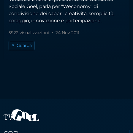
Sociale Goel, parla per "Weconomy" di
condivisione dei saperi, creatività, semplicità,
coraggio, innovazione e partecipazione.
5922 visualizzazioni
24 Nov 2011
Guarda