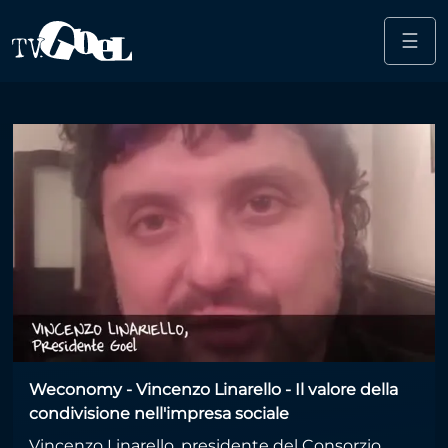
☰
Salta al contenuto principale
empowering
Weconomy - Vincenzo Linarello - Il valore della
condivisione nell'impresa sociale
Vincenzo Linarello, presidente del Consorzio