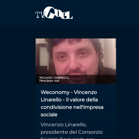
Salta al contenuto principale
create
Weconomy - Vincenzo
Linarello - Il valore della
condivisione nell'impresa
sociale
Vincenzo Linarello,
presidente del Consorzio