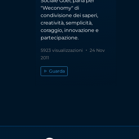
Sociale Goel, parla per
"Weconomy" di
condivisione dei saperi,
creatività, semplicità,
coraggio, innovazione e
partecipazione.
5923 visualizzazioni
24 Nov
2011
Guarda