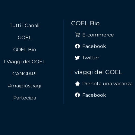
GOEL Bio
Tutti i Canali
E-commerce
GOEL
Facebook
GOEL Bio
Twitter
I Viaggi del GOEL
I viaggi del GOEL
CANGIARI
Prenota una vacanza
#maipiùstragi
Facebook
Partecipa