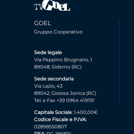
GOEL
Gruppo Cooperativo
Sede legale
Via Peppino Brugnano, 1
89048, Siderno (RC)
Sede secondaria
Via Lazio, 43
89042, Gioiosa Jonica (RC)
Tel. e Fax +39 0964 419191
Capitale Sociale
: 1.400,00€
Codice Fiscale e P.IVA:
02898550807
REA
: RC-196874