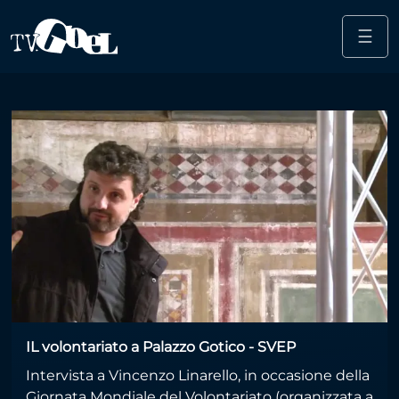
☰
Salta al contenuto principale
pastorale
IL volontariato a Palazzo Gotico - SVEP
Intervista a Vincenzo Linarello, in occasione della
Giornata Mondiale del Volontariato (organizzata a