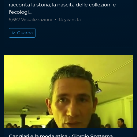
racconta la storia, la nascita delle collezioni e
l'ecologi...
5,652 Visualizzazioni
14 years fa
Guarda
Cangiari e la moda etica - Giorgio Spaterna