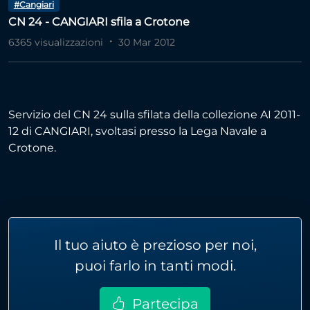
#Cangiari
CN 24 - CANGIARI sfila a Crotone
6365 visualizzazioni
30 Mar 2012
Servizio del CN 24 sulla sfilata della collezione AI 2011-
12 di CANGIARI, svoltasi presso la Lega Navale a
Crotone.
Il tuo aiuto è prezioso per noi,
puoi farlo in tanti modi.
Partecipa