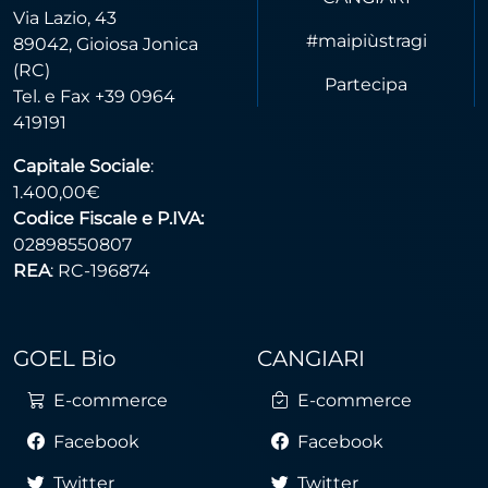
Via Lazio, 43
#maipiùstragi
89042, Gioiosa Jonica
(RC)
Partecipa
Tel. e Fax +39 0964
419191
Capitale Sociale
:
1.400,00€
Codice Fiscale e P.IVA:
02898550807
REA
: RC-196874
GOEL Bio
CANGIARI
E-commerce
E-commerce
Facebook
Facebook
Twitter
Twitter