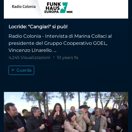
Locride: "Cangiari" si può!
Radio Colonia - Intervista di Marina Collaci al
presidente del Gruppo Cooperativo GOEL,
Vincenzo LInarello. ...
4,245 Visualizzazioni
10 years fa
Guarda