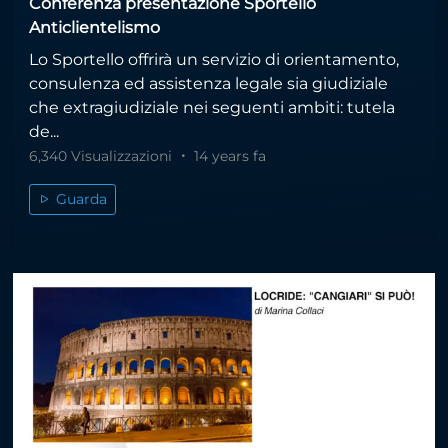
Conferenza presentazione Sportello
Anticlientelismo
Lo Sportello offrirà un servizio di orientamento,
consulenza ed assistenza legale sia giudiziale
che extragiudiziale nei seguenti ambiti: tutela
de...
6,340 Visualizzazioni
14 years fa
Guarda