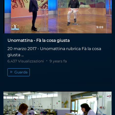
Unomattina - Fà la cosa giusta
20 marzo 2017 - Unomattina rubrica Fà la cosa
giusta ...
6,437 Visualizzazioni
9 years fa
Guarda