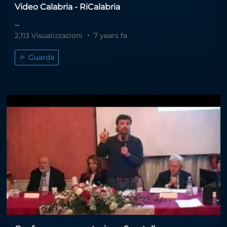
Video Calabria - RiCalabria
...
2,113 Visualizzazioni
7 years fa
Guarda