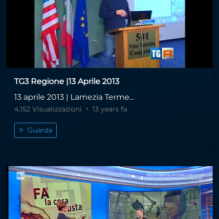
TG3 Regione |13 Aprile 2013
13 aprile 2013 | Lamezia Terme...
4,152 Visualizzazioni
13 years fa
Guarda