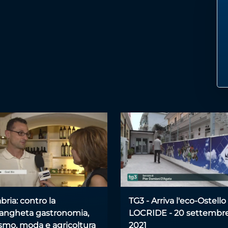
bria: contro la
TG3 - Arriva l'eco-Ostello
rangheta gastronomia,
LOCRIDE - 20 settembr
ismo, moda e agricoltura
2021