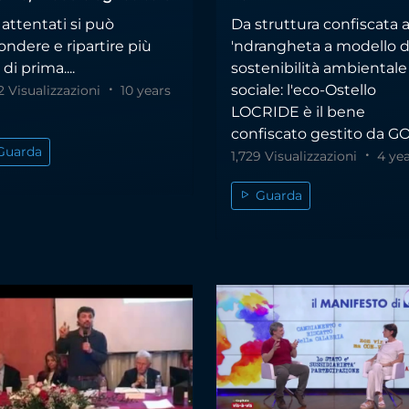
 attentati si può
Da struttura confiscata a
ondere e ripartire più
'ndrangheta a modello d
 di prima....
sostenibilità ambientale
sociale: l'eco-Ostello
2 Visualizzazioni
10 years
LOCRIDE è il bene
confiscato gestito da GOE
Guarda
1,729 Visualizzazioni
4 yea
Guarda