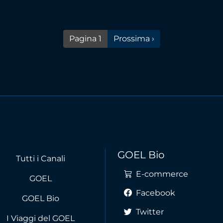
Pagina successiva
Pagina 1
Prossima ›
GOEL Bio
Tutti i Canali
E-commerce
GOEL
Facebook
GOEL Bio
Twitter
I Viaggi del GOEL