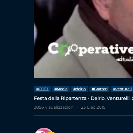
#GOEL
#Media
#delrio
#Gratteri
#venturelli
Festa della Ripartenza - Delrio, Venturelli, 
3856 visualizzazioni
23 Dec 2015