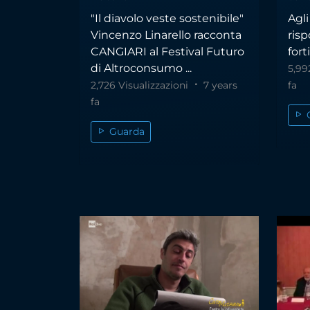
"Il diavolo veste sostenibile"
Agli
Vincenzo Linarello racconta
risp
CANGIARI al Festival Futuro
forti
di Altroconsumo ...
5,99
2,726 Visualizzazioni
7 years
fa
fa
Guarda