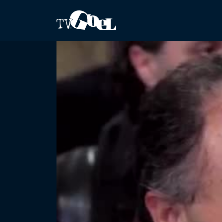
Salta al contenuto principale