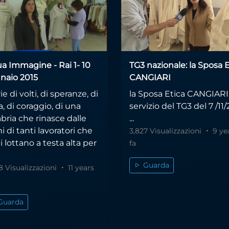
ua Immagine - Rai 1- 10
TG3 nazionale: la Sposa E
naio 2015
CANGIARI
ie di volti, di speranze, di
la Sposa Etica CANGIARI
a, di coraggio, di una
servizio del TG3 del 7 /11
bria che rinasce dalle
...
 di tanti lavoratori che
3,827 Visualizzazioni
9 ye
i lottano a testa alta per
fa
Guarda
8 Visualizzazioni
11 years
Guarda