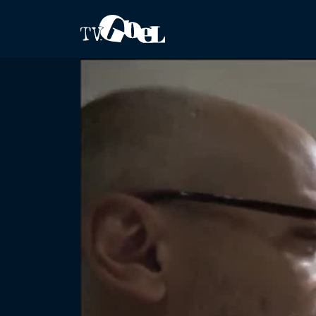
Salta al contenuto principale