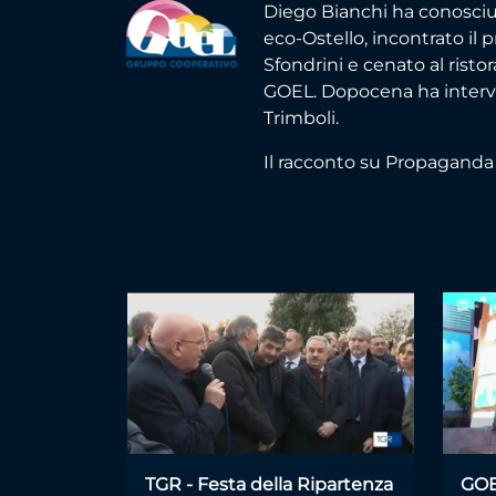
Diego Bianchi ha conosciu
eco-Ostello, incontrato il 
Sfondrini e cenato al ristor
GOEL. Dopocena ha intervis
Trimboli.
Il racconto su Propaganda 
TGR - Festa della Ripartenza
GOEL