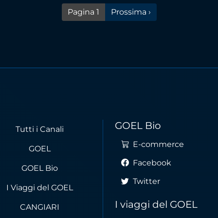
Pagina successiva
Pagina 1
Prossima ›
GOEL Bio
Tutti i Canali
E-commerce
GOEL
Facebook
GOEL Bio
Twitter
I Viaggi del GOEL
I viaggi del GOEL
CANGIARI