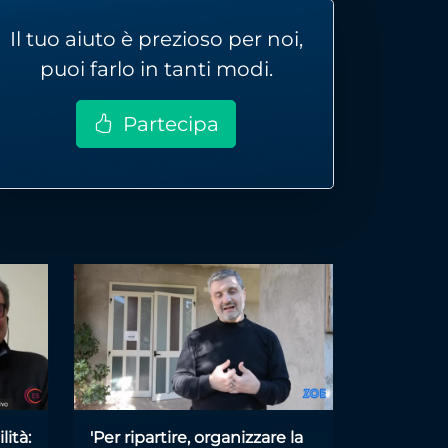
Il tuo aiuto è prezioso per noi,
puoi farlo in tanti modi.
Partecipa
lità:
'Per ripartire, organizzare la