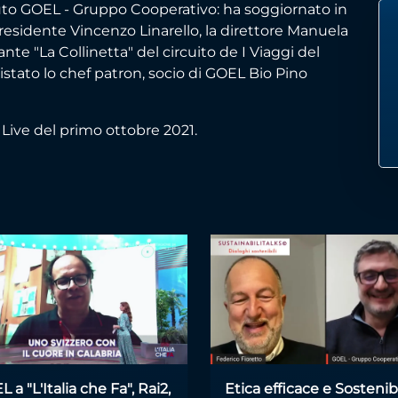
to GOEL - Gruppo Cooperativo: ha soggiornato in
presidente Vincenzo Linarello, la direttore Manuela
ante "La Collinetta" del circuito de I Viaggi del
tato lo chef patron, socio di GOEL Bio Pino
Live del primo ottobre 2021.
 a "L'Italia che Fa", Rai2,
Etica efficace e Sostenibi