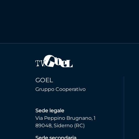
GOEL
Gruppo Cooperativo
Sede legale
Via Peppino Brugnano, 1
89048, Siderno (RC)
Sede secondaria