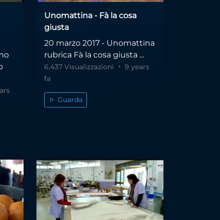
Unomattina - Fà la cosa
giusta
20 marzo 2017 - Unomattina
mo
rubrica Fà la cosa giusta ...
o
6,437 Visualizzazioni
9 years
fa
ars
Guarda