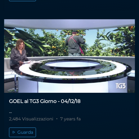
GOEL al TG3 Giorno - 04/12/18
...
2,484 Visualizzazioni
7 years fa
Guarda