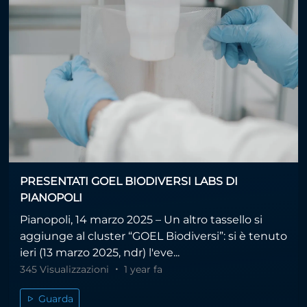
PRESENTATI GOEL BIODIVERSI LABS DI
PIANOPOLI
Pianopoli, 14 marzo 2025 – Un altro tassello si
aggiunge al cluster “GOEL Biodiversi”: si è tenuto
ieri (13 marzo 2025, ndr) l'eve...
345 Visualizzazioni
1 year fa
Guarda