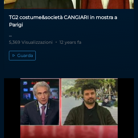
TG2 costume&società CANGIARI in mostra a
Parigi
...
5,369 Visualizzazioni
12 years fa
Guarda