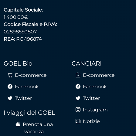
Capitale Sociale
:
1.400,00€
Codice Fiscale e P.IVA:
02898550807
REA
: RC-196874
GOEL Bio
CANGIARI
E-commerce
E-commerce
Facebook
Facebook
Twitter
Twitter
Instagram
I viaggi del GOEL
Notizie
Prenota una
vacanza