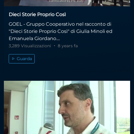
Dieci Storie Proprio Così
GOEL - Gruppo Cooperativo nel racconto di
"Dieci Storie Proprio Così" di Giulia Minoli ed
Emanuela Giordano....
3,289 Visualizzazioni
8 years fa
Guarda