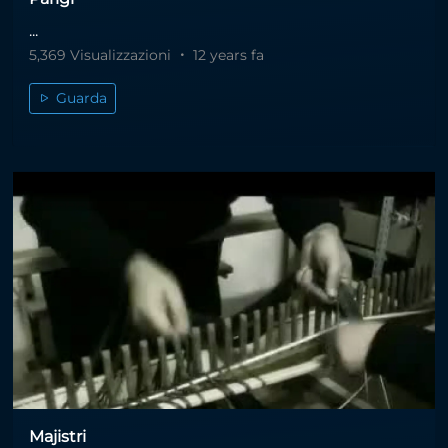
...
5,369 Visualizzazioni
12 years fa
Guarda
Majistri