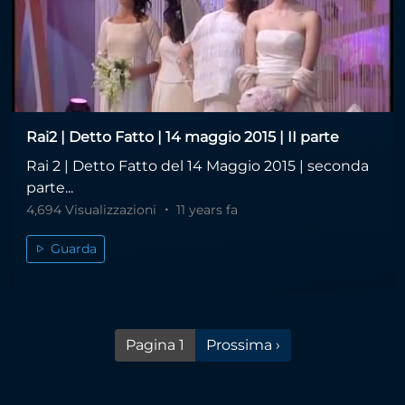
Rai2 | Detto Fatto | 14 maggio 2015 | II parte
Rai 2 | Detto Fatto del 14 Maggio 2015 | seconda
parte...
4,694 Visualizzazioni
11 years fa
Guarda
Pagina successiva
Pagina 1
Prossima ›