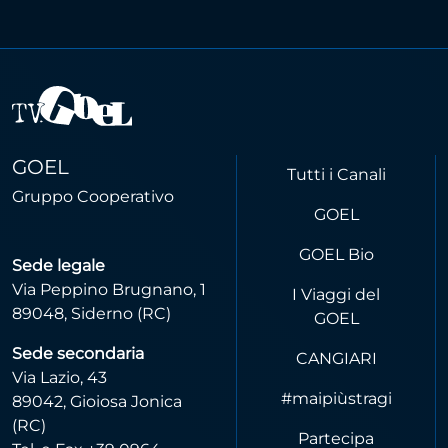
GOEL
Tutti i Canali
Gruppo Cooperativo
GOEL
GOEL Bio
Sede legale
Via Peppino Brugnano, 1
I Viaggi del
89048, Siderno (RC)
GOEL
Sede secondaria
CANGIARI
Via Lazio, 43
#maipiùstragi
89042, Gioiosa Jonica
(RC)
Partecipa