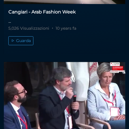
Cangiari - Arab Fashion Week
...
5,026 Visualizzazioni
10 years fa
Guarda