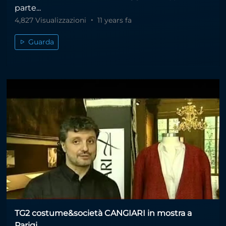
parte...
4,827 Visualizzazioni
11 years fa
Guarda
TG2 costume&società CANGIARI in mostra a
Parigi