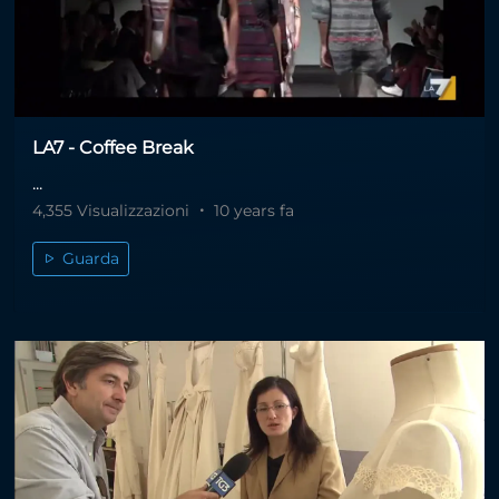
LA7 - Coffee Break
...
4,355 Visualizzazioni
10 years fa
Guarda