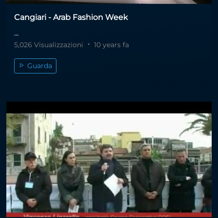
Cangiari - Arab Fashion Week
...
5,026 Visualizzazioni
10 years fa
Guarda