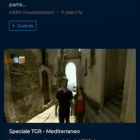
parte...
4,694 Visualizzazioni
11 years fa
Guarda
Speciale TGR - Mediterraneo