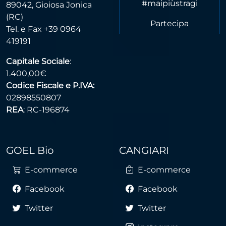
#maipiùstragi
89042, Gioiosa Jonica
(RC)
Partecipa
Tel. e Fax +39 0964
419191
Capitale Sociale
:
1.400,00€
Codice Fiscale e P.IVA:
02898550807
REA
: RC-196874
GOEL Bio
CANGIARI
E-commerce
E-commerce
Facebook
Facebook
Twitter
Twitter