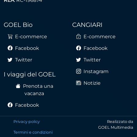
REA
: RC-196874
GOEL Bio
CANGIARI
E-commerce
E-commerce
Facebook
Facebook
Twitter
Twitter
Instagram
I viaggi del GOEL
Notizie
Prenota una
vacanza
Facebook
Privacy policy
Realizzato da
GOEL Multimedia
Termini e condizioni