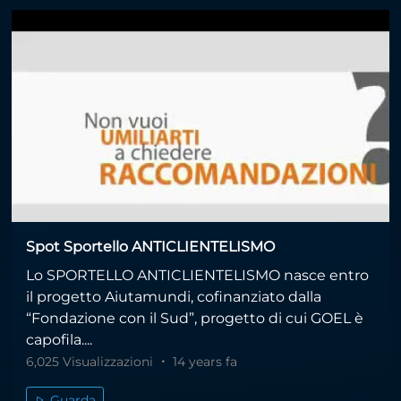
Spot Sportello ANTICLIENTELISMO
Lo SPORTELLO ANTICLIENTELISMO nasce entro
il progetto Aiutamundi, cofinanziato dalla
“Fondazione con il Sud”, progetto di cui GOEL è
capofila....
6,025 Visualizzazioni
14 years fa
Guarda