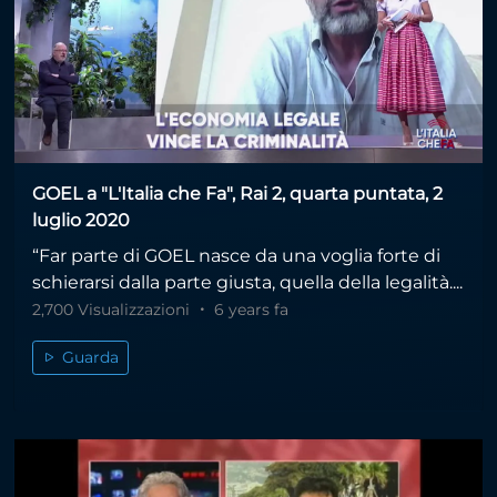
GOEL a "L'Italia che Fa", Rai 2, quarta puntata, 2
luglio 2020
“Far parte di GOEL nasce da una voglia forte di
schierarsi dalla parte giusta, quella della legalità....
2,700 Visualizzazioni
6 years fa
Guarda