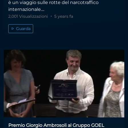
è un viaggio sulle rotte del narcotraffico
internazionale....
2,001 Visualizzazioni
5 years fa
Guarda
Premio Giorgio Ambrosoli al Gruppo GOEL