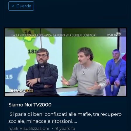
Guarda
Siamo Noi TV2000
Si parla di beni confiscati alle mafie, tra recupero
sociale, minacce e ritorsioni. ...
4,136 Visualizzazioni
9 years fa