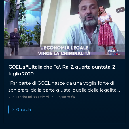
GOEL a "L'Italia che Fa", Rai 2, quarta puntata, 2
luglio 2020
“Far parte di GOEL nasce da una voglia forte di
schierarsi dalla parte giusta, quella della legalità....
2,700 Visualizzazioni
6 years fa
Guarda