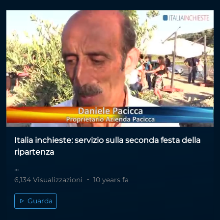
Italia inchieste: servizio sulla seconda festa della
ripartenza
...
6,134 Visualizzazioni
10 years fa
Guarda