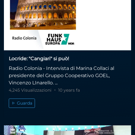
Locride: "Cangiari" si può!
Radio Colonia - Intervista di Marina Collaci al
presidente del Gruppo Cooperativo GOEL,
Vincenzo LInarello. ...
4,245 Visualizzazioni
10 years fa
Guarda