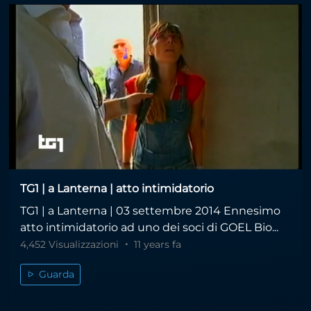
TG1 | a Lanterna | atto intimidatorio
TG1 | a Lanterna | 03 settembre 2014 Ennesimo
atto intimidatorio ad uno dei soci di GOEL Bio...
4,452 Visualizzazioni
11 years fa
Guarda