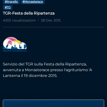
#linarello
#Monasterace
#TG
TGR-Festa della Ripartenza
4303 visualizzazioni
28 Dec 2015
Servizio del TGR sulla Festa della Ripartenza,
avvenuta a Monasterace presso l'agriturismo 'A
Lanterna il 19 dicembre 2015.