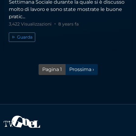
Settimana Sociale durante la quale si è discusso
molto di lavoro e sono state mostrate le buone
pratic...
3,422 Visualizzazioni
8 years fa
Guarda
Pagina successiva
Pagina 1
Prossima ›