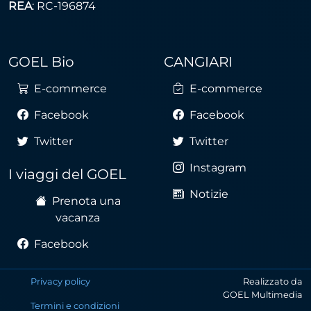
REA
: RC-196874
GOEL Bio
CANGIARI
E-commerce
E-commerce
Facebook
Facebook
Twitter
Twitter
Instagram
I viaggi del GOEL
Notizie
Prenota una
vacanza
Facebook
Privacy policy
Realizzato da
GOEL Multimedia
Termini e condizioni