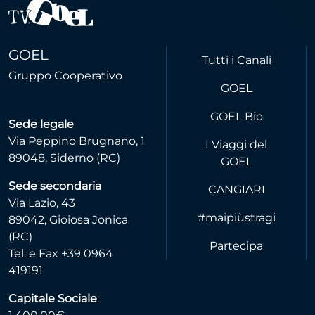
GOEL
Tutti i Canali
Gruppo Cooperativo
GOEL
GOEL Bio
Sede legale
Via Peppino Brugnano, 1
I Viaggi del
89048, Siderno (RC)
GOEL
Sede secondaria
CANGIARI
Via Lazio, 43
#maipiùstragi
89042, Gioiosa Jonica
(RC)
Partecipa
Tel. e Fax +39 0964
419191
Capitale Sociale
: