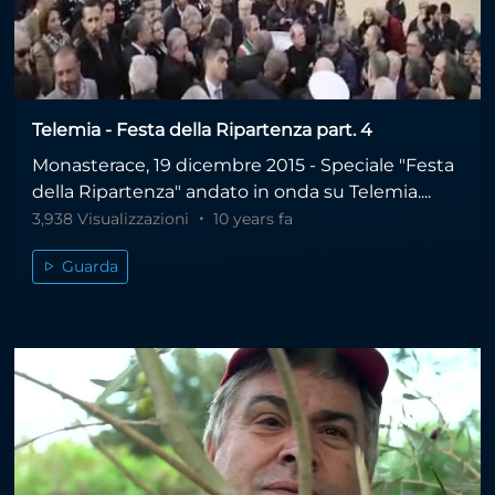
Telemia - Festa della Ripartenza part. 4
Monasterace, 19 dicembre 2015 - Speciale "Festa
della Ripartenza" andato in onda su Telemia....
3,938 Visualizzazioni
10 years fa
Guarda