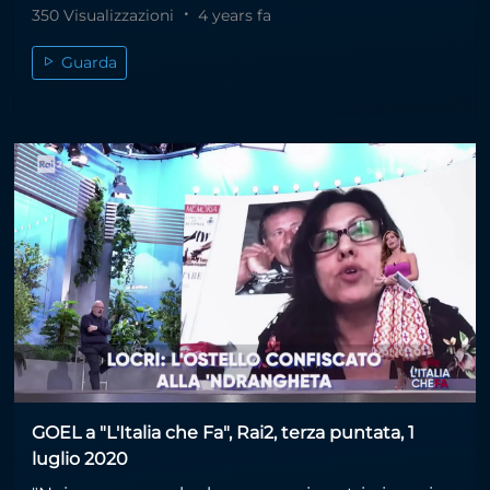
350 Visualizzazioni
4 years fa
Guarda
GOEL a "L'Italia che Fa", Rai2, terza puntata, 1
luglio 2020