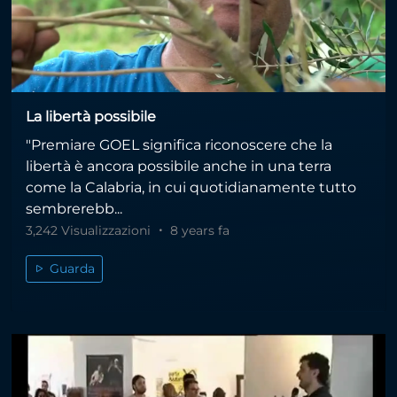
La libertà possibile
"Premiare GOEL significa riconoscere che la
libertà è ancora possibile anche in una terra
come la Calabria, in cui quotidianamente tutto
sembrerebb...
3,242 Visualizzazioni
8 years fa
Guarda