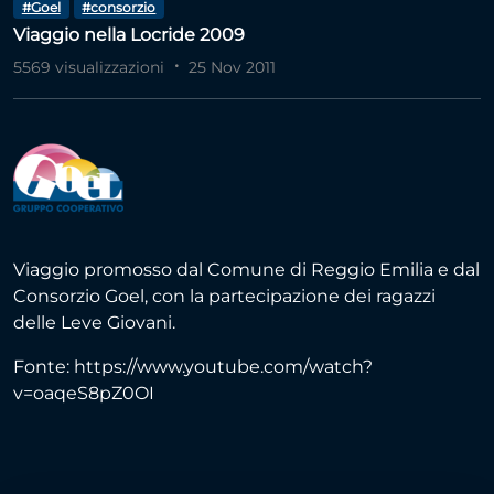
#Goel
#consorzio
Viaggio nella Locride 2009
5569 visualizzazioni
25 Nov 2011
Viaggio promosso dal Comune di Reggio Emilia e dal
Consorzio Goel, con la partecipazione dei ragazzi
delle Leve Giovani.
Fonte: https://www.youtube.com/watch?
v=oaqeS8pZ0OI