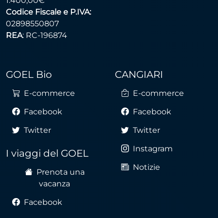
1.400,00€
Codice Fiscale e P.IVA:
02898550807
REA
: RC-196874
GOEL Bio
CANGIARI
E-commerce
E-commerce
Facebook
Facebook
Twitter
Twitter
Instagram
I viaggi del GOEL
Notizie
Prenota una
vacanza
Facebook