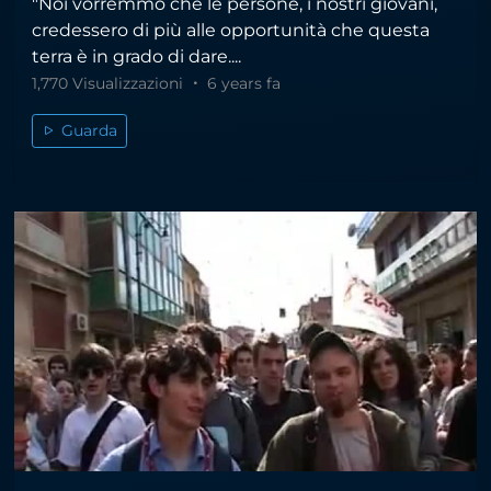
"Noi vorremmo che le persone, i nostri giovani,
credessero di più alle opportunità che questa
terra è in grado di dare....
1,770 Visualizzazioni
6 years fa
Guarda