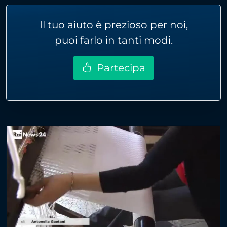
Il tuo aiuto è prezioso per noi,
puoi farlo in tanti modi.
Partecipa