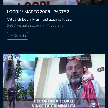
LOCRI 1° MARZO 2008 - PARTE 2
Città di Locri Manifestazione Naz....
5,957 Visualizzazioni
14 years fa
Guarda