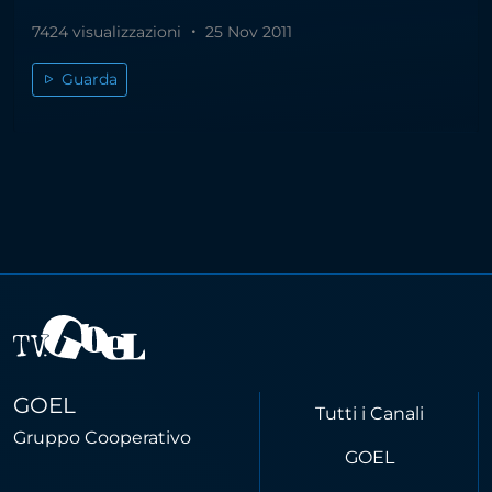
7424 visualizzazioni
25 Nov 2011
Guarda
GOEL
Tutti i Canali
Gruppo Cooperativo
GOEL