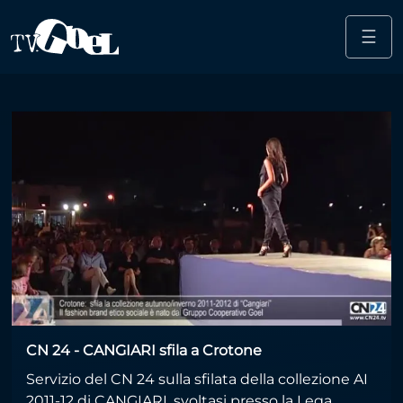
☰
Salta al contenuto principale
collezione
CN 24 - CANGIARI sfila a Crotone
Servizio del CN 24 sulla sfilata della collezione AI
2011-12 di CANGIARI, svoltasi presso la Lega