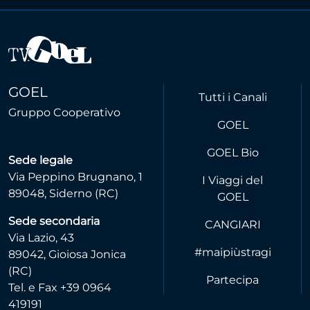
GOEL
Tutti i Canali
Gruppo Cooperativo
GOEL
GOEL Bio
Sede legale
Via Peppino Brugnano, 1
I Viaggi del
89048, Siderno (RC)
GOEL
Sede secondaria
CANGIARI
Via Lazio, 43
#maipiùstragi
89042, Gioiosa Jonica
(RC)
Partecipa
Tel. e Fax +39 0964
419191