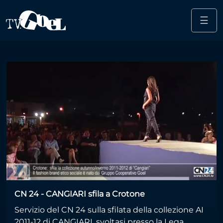
☰
Salta al contenuto principale
Autunno
CN 24 - CANGIARI sfila a Crotone
Servizio del CN 24 sulla sfilata della collezione AI
2011-12 di CANGIARI, svoltasi presso la Lega