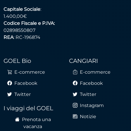
Capitale Sociale
:
1.400,00€
Codice Fiscale e P.IVA:
02898550807
REA
: RC-196874
GOEL Bio
CANGIARI
E-commerce
E-commerce
Facebook
Facebook
Twitter
Twitter
Instagram
I viaggi del GOEL
Notizie
Prenota una
vacanza