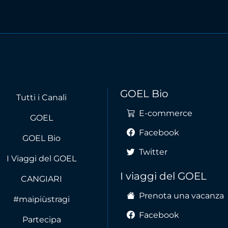
GOEL Bio
Tutti i Canali
E-commerce
GOEL
Facebook
GOEL Bio
Twitter
I Viaggi del GOEL
I viaggi del GOEL
CANGIARI
Prenota una vacanza
#maipiùstragi
Facebook
Partecipa