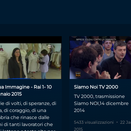
ua Immagine - Rai 1- 10
Siamo Noi TV 2000
naio 2015
TV 2000, trasmissione
ie di volti, di speranze, di
Siamo NOI,14 dicembre
a, di coraggio, di una
2014
bria che rinasce dalle
5433 visualizzazioni
22 Ja
 di tanti lavoratori che
2015