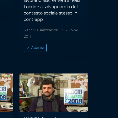
lavorano alacremente nella
Locride a salvaguardia del
contesto sociale stesso in
contrapp
5933 visualizzazioni
25 Nov
2011
Guarda