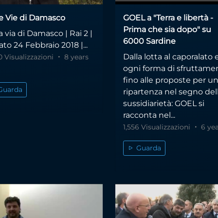
le Vie di Damasco
GOEL a "Terra e libertà -
Prima che sia dopo" su
a via di Damasco | Rai 2 |
6000 Sardine
to 24 Febbraio 2018 |...
Dalla lotta al caporalato 
0 Visualizzazioni
8 years
ogni forma di sfruttame
fino alle proposte per u
Guarda
ripartenza nel segno del
sussidiarietà: GOEL si
racconta nel...
1,556 Visualizzazioni
6 yea
Guarda