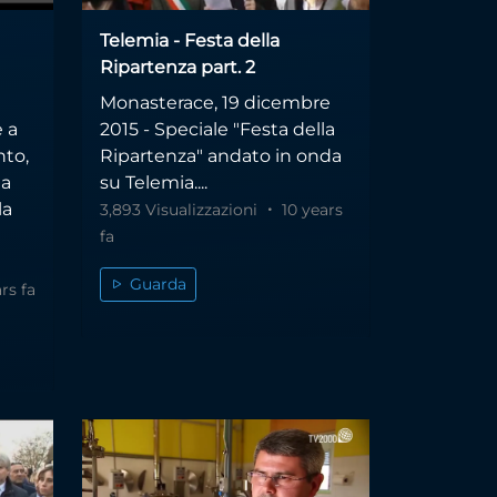
Telemia - Festa della
Ripartenza part. 2
Monasterace, 19 dicembre
e a
2015 - Speciale "Festa della
nto,
Ripartenza" andato in onda
na
su Telemia....
la
3,893 Visualizzazioni
10 years
fa
Guarda
rs fa