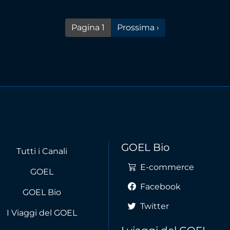
Pagina successiva
Pagina 1
Prossima ›
GOEL Bio
Tutti i Canali
E-commerce
GOEL
Facebook
GOEL Bio
Twitter
I Viaggi del GOEL