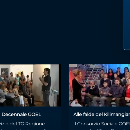
 Decennale GOEL
Alle falde del Kilimangia
vizio del TG Regione
Il Consorzio Sociale GOE