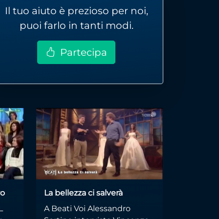
Il tuo aiuto è prezioso per noi,
puoi farlo in tanti modi.
Partecipa
ro
La bellezza ci salverà
L
A Beati Voi Alessandro