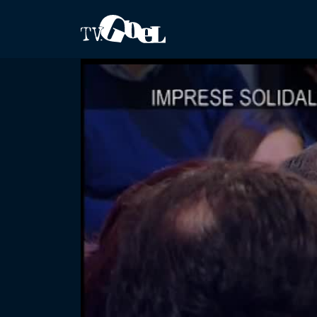
Salta al contenuto principale