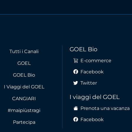
GOEL Bio
Tutti i Canali
E-commerce
GOEL
Facebook
GOEL Bio
Twitter
I Viaggi del GOEL
I viaggi del GOEL
CANGIARI
Prenota una vacanza
#maipiùstragi
Facebook
Partecipa