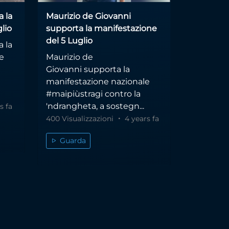
 la
Maurizio de Giovanni
lio
supporta la manifestazione
del 5 Luglio
 la
e
Maurizio de
Giovanni supporta la
manifestazione nazionale
#maipiùstragi contro la
'ndrangheta, a sostegn...
s fa
400 Visualizzazioni
4 years fa
Guarda