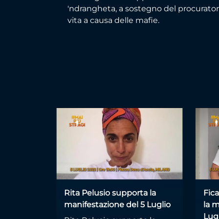
'ndrangheta, a sostegno del procuratore 
vita a causa delle mafie.
Rita Pelusio supporta la
Fic
manifestazione del 5 Luglio
la m
Lug