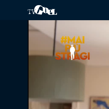
Salta al contenuto principale