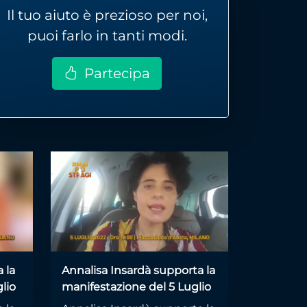
Il tuo aiuto è prezioso per noi,
puoi farlo in tanti modi.
Partecipa
 la
Annalisa Insardà supporta la
lio
manifestazione del 5 Luglio