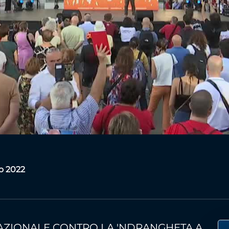
Video
io 2022
AZIONALE CONTRO LA 'NDRANGHETA A