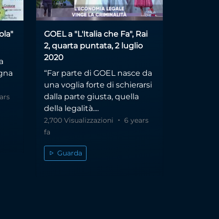
ola"
GOEL a "L'Italia che Fa", Rai
2, quarta puntata, 2 luglio
2020
a
egna
“Far parte di GOEL nasce da
una voglia forte di schierarsi
dalla parte giusta, quella
ars
della legalità....
2,700 Visualizzazioni
6 years
fa
Guarda