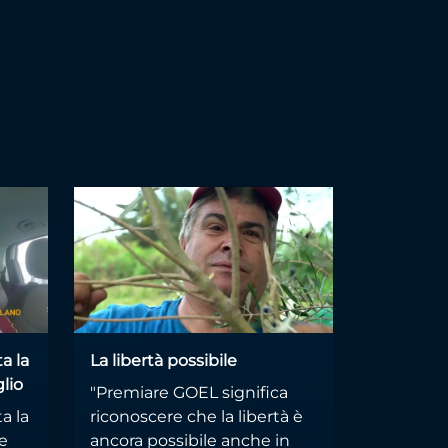
a la
La libertà possibile
lio
"Premiare GOEL significa
a la
riconoscere che la libertà è
e
ancora possibile anche in