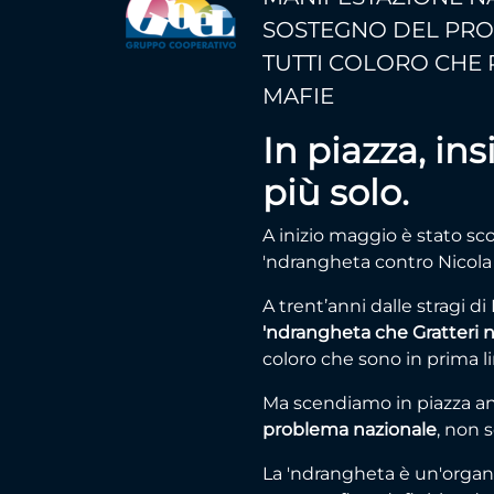
SOSTEGNO DEL PROC
TUTTI COLORO CHE 
MAFIE
In piazza, in
più solo.
A inizio maggio è stato sco
'ndrangheta contro Nicola G
A trent’anni dalle stragi 
'ndrangheta che Gratteri n
coloro che sono in prima l
Ma scendiamo in piazza a
problema nazionale
, non s
La 'ndrangheta è un'organ