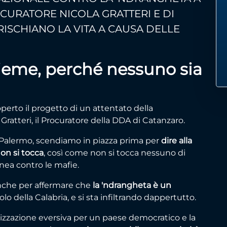
URATORE NICOLA GRATTERI E DI
RISCHIANO LA VITA A CAUSA DELLE
sieme, perché nessuno sia
perto il progetto di un attentato della
ratteri, il Procuratore della DDA di Catanzaro.
di Palermo, scendiamo in piazza prima per
dire alla
on si tocca
, così come non si tocca nessuno di
inea contro le mafie.
nche per affermare che
la 'ndrangheta è un
olo della Calabria, e si sta infiltrando dappertutto.
izzazione eversiva per un paese democratico e la