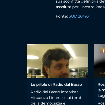
sua sconfitta definitiva d
assoluta
per il nostro Paes
Fonte:
SUD 20/40
Le pillole di Radio dal Basso
Ros
la m
Radio dal Basso intervista
Lug
Vincenzo Linarello sui temi
della democrazia e
Ros