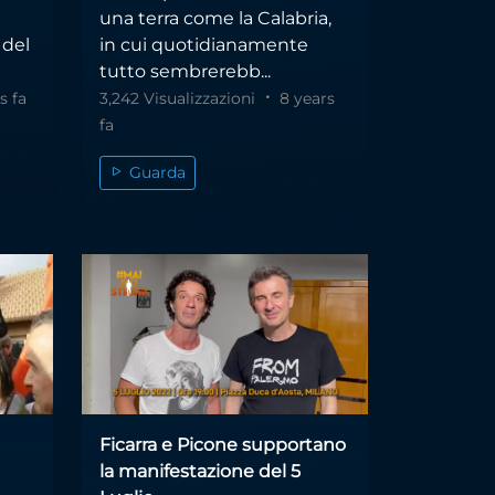
una terra come la Calabria,
 del
in cui quotidianamente
tutto sembrerebb...
s fa
3,242 Visualizzazioni
8 years
fa
Guarda
Ficarra e Picone supportano
la manifestazione del 5