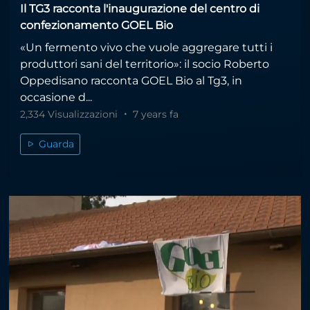
Il TG3 racconta l'inaugurazione del centro di
confezionamento GOEL Bio
«Un fermento vivo che vuole aggregare tutti i
produttori sani del territorio»: il socio Roberto
Oppedisano racconta GOEL Bio al Tg3, in
occasione d...
2,334 Visualizzazioni
7 years fa
Guarda