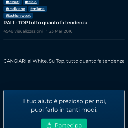
#tessuti
#telaio
#tradizione
#milano
#fashion week
RAI 1 - TOP tutto quanto fa tendenza
4548 visualizzazioni
23 Mar 2016
CANGIARI al White. Su Top, tutto quanto fa tendenza
Il tuo aiuto è prezioso per noi,
puoi farlo in tanti modi.
Partecipa