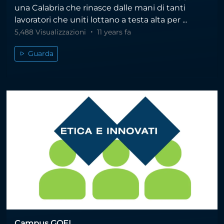
una Calabria che rinasce dalle mani di tanti
lavoratori che uniti lottano a testa alta per ...
5,488 Visualizzazioni
11 years fa
Guarda
Campus GOEL