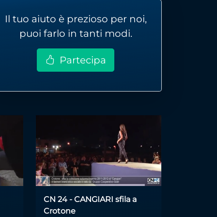
Il tuo aiuto è prezioso per noi,
puoi farlo in tanti modi.
Partecipa
CN 24 - CANGIARI sfila a
Crotone