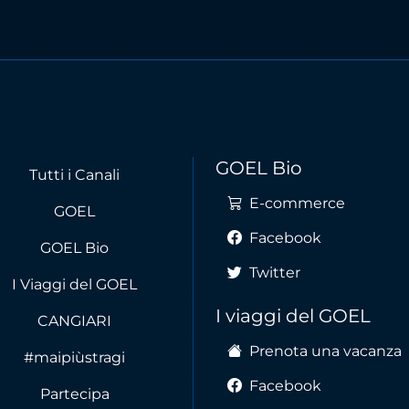
GOEL Bio
Tutti i Canali
E-commerce
GOEL
Facebook
GOEL Bio
Twitter
I Viaggi del GOEL
I viaggi del GOEL
CANGIARI
Prenota una vacanza
#maipiùstragi
Facebook
Partecipa