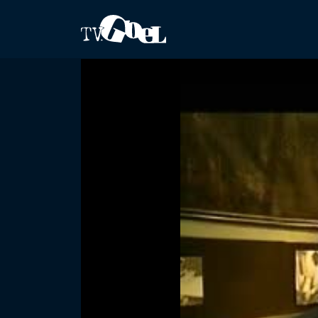
Salta al contenuto principale