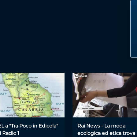
 a "Tra Poco in Edicola"
Rai News - La moda
i Radio 1
ecologica ed etica trova