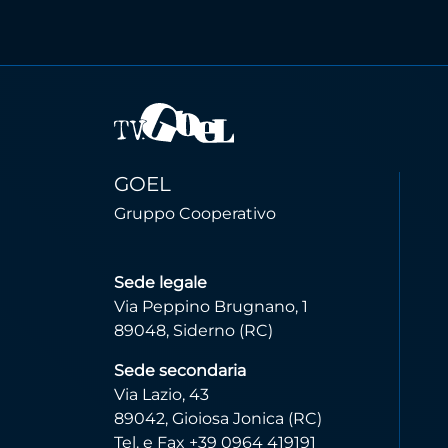
GOEL
Gruppo Cooperativo
Sede legale
Via Peppino Brugnano, 1
89048, Siderno (RC)
Sede secondaria
Via Lazio, 43
89042, Gioiosa Jonica (RC)
Tel. e Fax +39 0964 419191