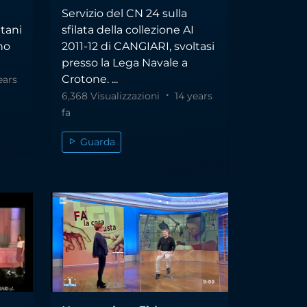
Servizio del CN 24 sulla
etani
sfilata della collezione AI
no
2011-12 di CANGIARI, svoltasi
presso la Lega Navale a
Crotone. ...
ears
6,368 Visualizzazioni
14 years
fa
Guarda