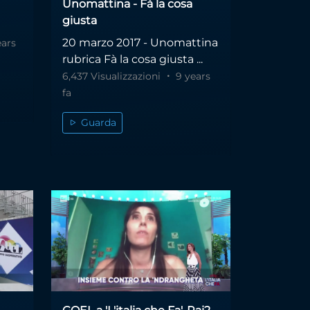
Unomattina - Fà la cosa
giusta
20 marzo 2017 - Unomattina
ears
rubrica Fà la cosa giusta ...
6,437 Visualizzazioni
9 years
fa
Guarda