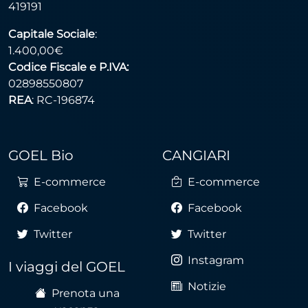
419191
Capitale Sociale
:
1.400,00€
Codice Fiscale e P.IVA:
02898550807
REA
: RC-196874
GOEL Bio
CANGIARI
E-commerce
E-commerce
Facebook
Facebook
Twitter
Twitter
Instagram
I viaggi del GOEL
Notizie
Prenota una