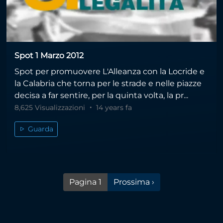
Spot 1 Marzo 2012
Spot per promuovere L'Alleanza con la Locride e
la Calabria che torna per le strade e nelle piazze
decisa a far sentire, per la quinta volta, la pr...
8,625 Visualizzazioni
14 years fa
Guarda
Pagina successiva
Pagina 1
Prossima ›