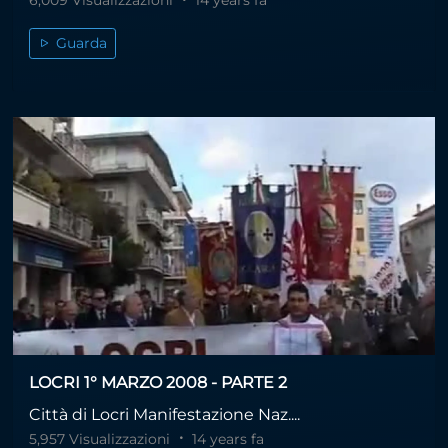
6,009 Visualizzazioni
14 years fa
Guarda
LOCRI 1° MARZO 2008 - PARTE 2
Città di Locri Manifestazione Naz....
5,957 Visualizzazioni
14 years fa