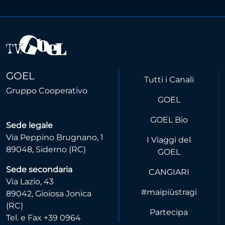
GOEL
Tutti i Canali
Gruppo Cooperativo
GOEL
GOEL Bio
Sede legale
Via Peppino Brugnano, 1
I Viaggi del
89048, Siderno (RC)
GOEL
Sede secondaria
CANGIARI
Via Lazio, 43
#maipiùstragi
89042, Gioiosa Jonica
(RC)
Partecipa
Tel. e Fax +39 0964