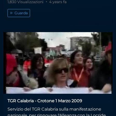
1,830 Visualizzazioni
4 years fa
Guarda
TGR Calabria - Crotone 1 Marzo 2009
Servizio del TGR Calabria sulla manifestazione
nazionale, per rinnovare l'Alleanza con la Locride