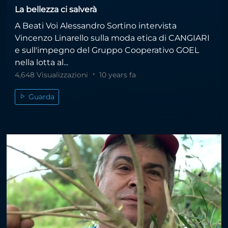
La bellezza ci salverà
A Beati Voi Alessandro Sortino intervista
Vincenzo Linarello sulla moda etica di CANGIARI
e sull'impegno del Gruppo Cooperativo GOEL
nella lotta al...
4,648 Visualizzazioni
10 years fa
Guarda