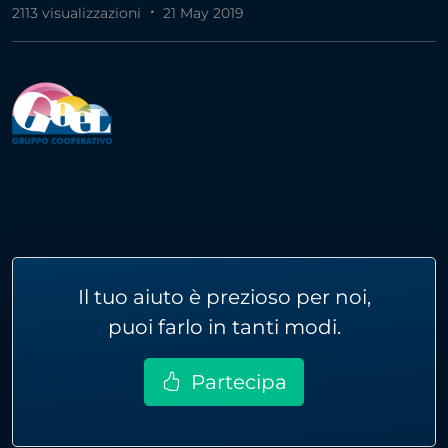
2113 visualizzazioni
21 May 2019
Il tuo aiuto è prezioso per noi,
puoi farlo in tanti modi.
Partecipa