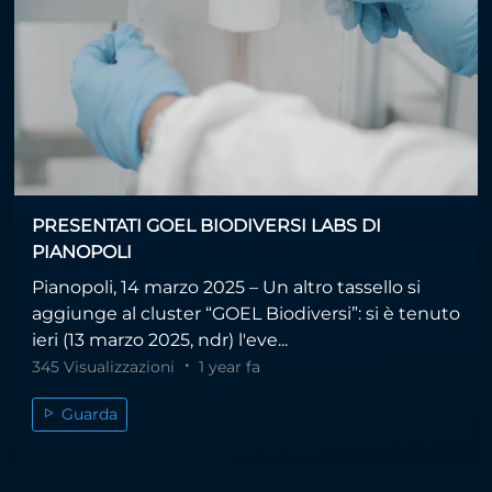
PRESENTATI GOEL BIODIVERSI LABS DI
PIANOPOLI
Pianopoli, 14 marzo 2025 – Un altro tassello si
aggiunge al cluster “GOEL Biodiversi”: si è tenuto
ieri (13 marzo 2025, ndr) l'eve...
345 Visualizzazioni
1 year fa
Guarda