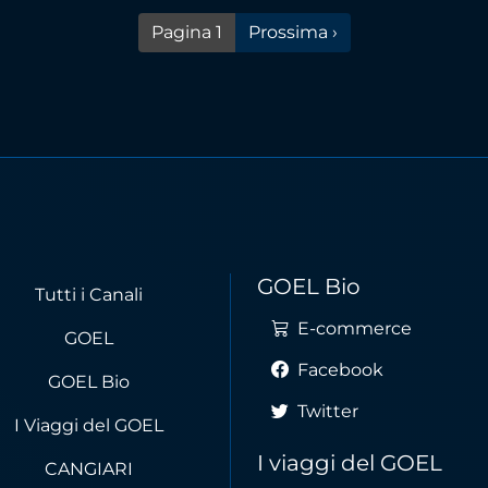
Pagina successiva
Pagina 1
Prossima ›
GOEL Bio
Tutti i Canali
E-commerce
GOEL
Facebook
GOEL Bio
Twitter
I Viaggi del GOEL
I viaggi del GOEL
CANGIARI