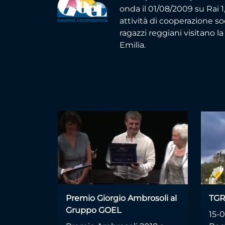
onda il 01/08/2009 su Rai 1
attività di cooperazione so
ragazzi reggiani visitano 
Emilia.
Premio Giorgio Ambrosoli al
TGR
Gruppo GOEL
15-0