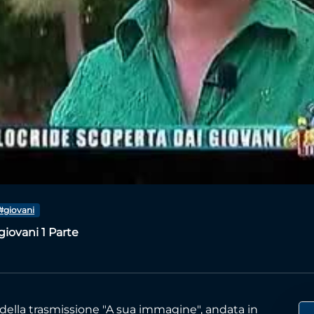
Video
#giovani
giovani 1 Parte
della trasmissione "A sua immagine", andata in