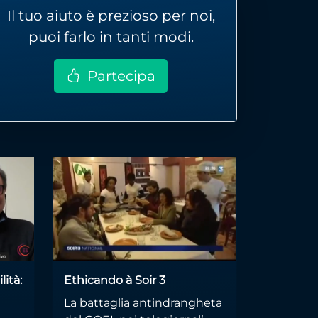
Il tuo aiuto è prezioso per noi,
puoi farlo in tanti modi.
Partecipa
lità:
Ethicando à Soir 3
La battaglia antindrangheta