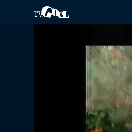
Salta al contenuto principale