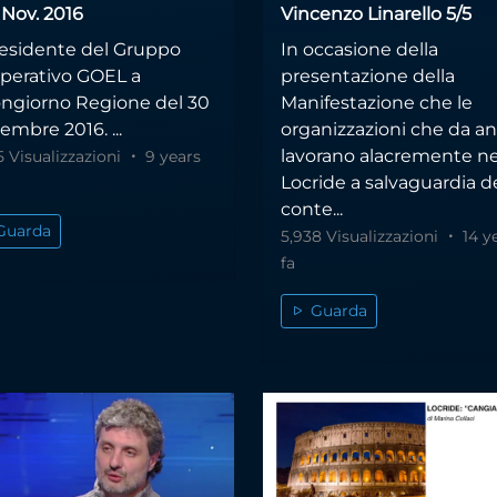
 Nov. 2016
Vincenzo Linarello 5/5
presidente del Gruppo
In occasione della
perativo GOEL a
presentazione della
ngiorno Regione del 30
Manifestazione che le
mbre 2016. ...
organizzazioni che da an
lavorano alacremente ne
5 Visualizzazioni
9 years
Locride a salvaguardia d
conte...
Guarda
5,938 Visualizzazioni
14 y
fa
Guarda