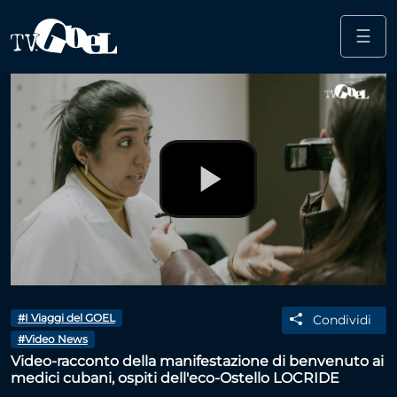
☰
Salta al contenuto principale
Play
Video
#I Viaggi del GOEL
Condividi
#Video News
Video-racconto della manifestazione di benvenuto ai
medici cubani, ospiti dell'eco-Ostello LOCRIDE