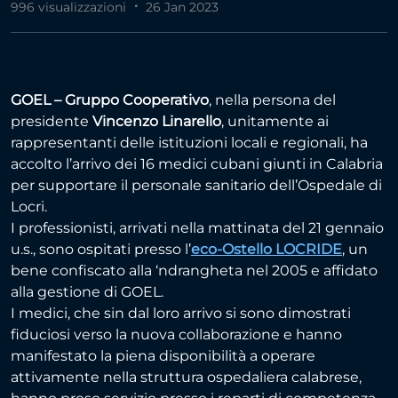
996 visualizzazioni
26 Jan 2023
GOEL – Gruppo Cooperativo
, nella persona del
presidente
Vincenzo Linarello
, unitamente ai
rappresentanti delle istituzioni locali e regionali, ha
accolto l’arrivo dei 16 medici cubani giunti in Calabria
per supportare il personale sanitario dell’Ospedale di
Locri.
I professionisti, arrivati nella mattinata del 21 gennaio
u.s., sono ospitati presso l’
eco-Ostello LOCRIDE
, un
bene confiscato alla ‘ndrangheta nel 2005 e affidato
alla gestione di GOEL.
I medici, che sin dal loro arrivo si sono dimostrati
fiduciosi verso la nuova collaborazione e hanno
manifestato la piena disponibilità a operare
attivamente nella struttura ospedaliera calabrese,