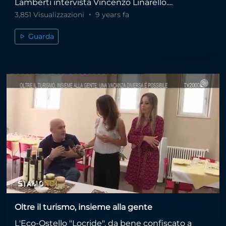
Lamberti intervista Vincenzo Linarello....
3,851 Visualizzazioni
9 years fa
Guarda
Oltre il turismo, insieme alla gente
L'Eco-Ostello "Locride", da bene confiscato a