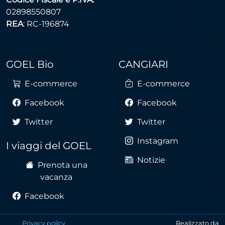
02898550807
REA
: RC-196874
GOEL Bio
CANGIARI
E-commerce
E-commerce
Facebook
Facebook
Twitter
Twitter
Instagram
I viaggi del GOEL
Notizie
Prenota una
vacanza
Facebook
Privacy policy
Realizzato da