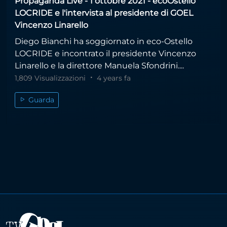
Propaganda Live - 1 ottobre 2021 - ecoOstello
LOCRIDE e l'intervista al presidente di GOEL
Vincenzo Linarello
Diego Bianchi ha soggiornato in eco-Ostello
LOCRIDE e incontrato il presidente Vincenzo
Linarello e la direttore Manuela Sfondrini....
1,809 Visualizzazioni
4 years fa
Guarda