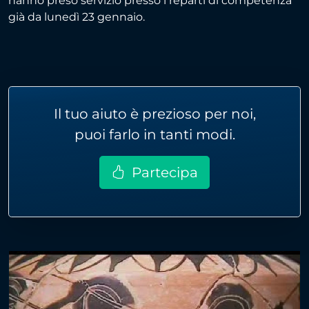
hanno preso servizio presso i reparti di competenza
già da lunedì 23 gennaio.
Il tuo aiuto è prezioso per noi,
puoi farlo in tanti modi.
Partecipa