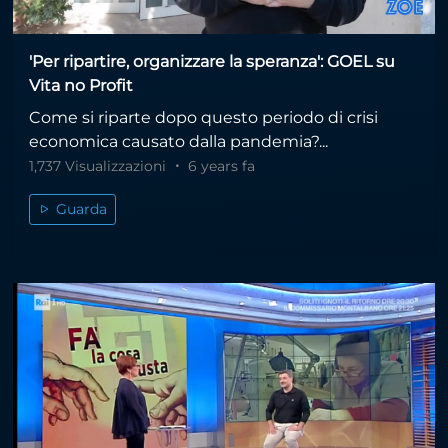
'Per ripartire, organizzare la speranza': GOEL su
Vita no Profit
Come si riparte dopo questo periodo di crisi
economica causato dalla pandemia?...
1,737 Visualizzazioni
6 years fa
Guarda