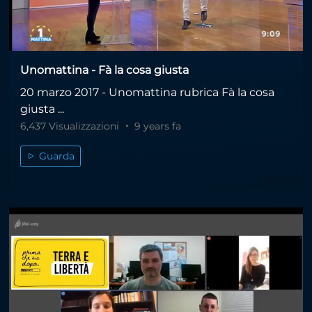
Unomattina - Fà la cosa giusta
20 marzo 2017 - Unomattina rubrica Fà la cosa
giusta ...
6,437 Visualizzazioni
9 years fa
Guarda