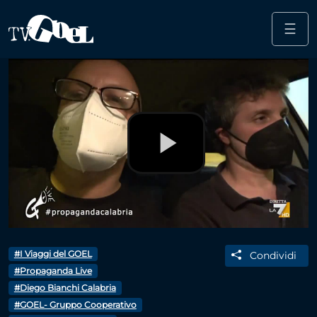
☰
Salta al contenuto principale
Play
Video
#I Viaggi del GOEL
Condividi
#Propaganda Live
#Diego Bianchi Calabria
#GOEL- Gruppo Cooperativo