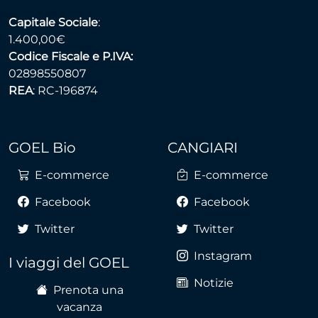
Capitale Sociale
:
1.400,00€
Codice Fiscale e P.IVA:
02898550807
REA
: RC-196874
GOEL Bio
CANGIARI
E-commerce
E-commerce
Facebook
Facebook
Twitter
Twitter
Instagram
I viaggi del GOEL
Notizie
Prenota una
vacanza