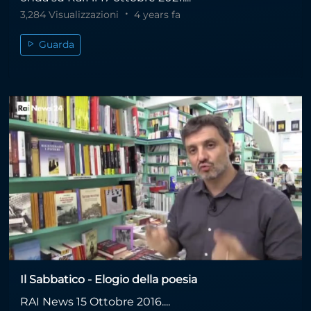
3,284 Visualizzazioni
4 years fa
Guarda
Il Sabbatico - Elogio della poesia
RAI News 15 Ottobre 2016....