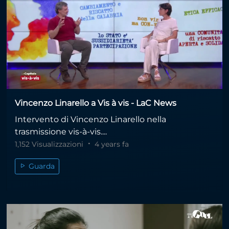
Vincenzo Linarello a Vis à vis - LaC News
Intervento di Vincenzo Linarello nella
trasmissione vis-à-vis....
1,152 Visualizzazioni
4 years fa
Guarda