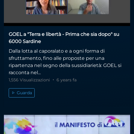
GOEL a "Terra e libertà - Prima che sia dopo" su
6000 Sardine
Dalla lotta al caporalato e a ogni forma di
sfruttamento, fino alle proposte per una
ripartenza nel segno della sussidiarietà: GOEL si
racconta nel...
1,556 Visualizzazioni
6 years fa
Guarda