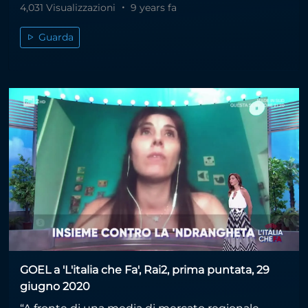
4,031 Visualizzazioni
9 years fa
Guarda
GOEL a 'L'italia che Fa', Rai2, prima puntata, 29
giugno 2020