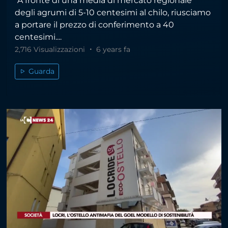
“A fronte di una media di mercato regionale
degli agrumi di 5-10 centesimi al chilo, riusciamo
a portare il prezzo di conferimento a 40
centesimi....
2,716 Visualizzazioni
6 years fa
Guarda