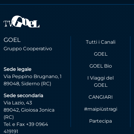
GOEL
Tutti i Canali
Gruppo Cooperativo
GOEL
GOEL Bio
Sede legale
Via Peppino Brugnano, 1
I Viaggi del
89048, Siderno (RC)
GOEL
Sede secondaria
CANGIARI
Via Lazio, 43
#maipiùstragi
89042, Gioiosa Jonica
(RC)
Partecipa
Tel. e Fax +39 0964
419191