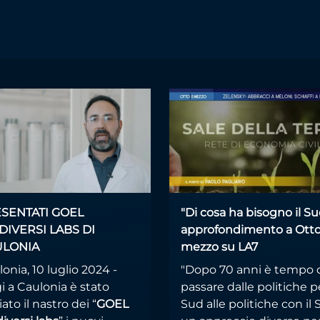
SENTATI GOEL
"Di cosa ha bisogno il Su
DIVERSI LABS DI
approfondimento a Otto
ULONIA
mezzo su LA7
onia, 10 luglio 2024 -
"Dopo 70 anni è tempo 
i a Caulonia è stato
passare dalle politiche pe
iato il nastro dei “
GOEL
Sud alle politiche con il 