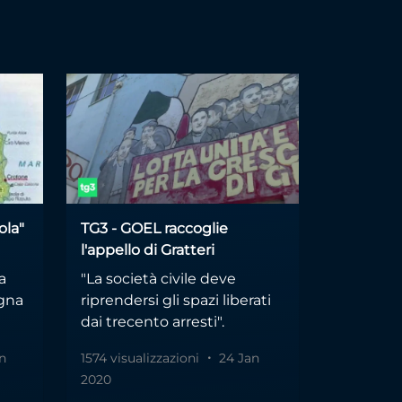
ola"
TG3 - GOEL raccoglie
l'appello di Gratteri
a
"La società civile deve
egna
riprendersi gli spazi liberati
dai trecento arresti".
n
1574 visualizzazioni
24 Jan
2020