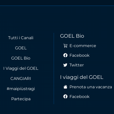
GOEL Bio
Tutti i Canali
E-commerce
GOEL
Facebook
GOEL Bio
Twitter
I Viaggi del GOEL
I viaggi del GOEL
CANGIARI
Prenota una vacanza
#maipiùstragi
Facebook
Partecipa