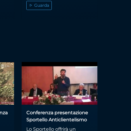
Guarda
enza
Conferenza presentazione
Sportello Anticlientelismo
Lo Sportello offrirà un