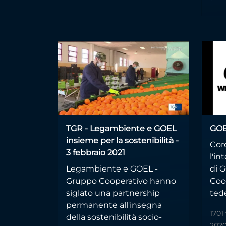
TGR - Legambiente e GOEL
GOE
insieme per la sostenibilità -
Cor
3 febbraio 2021
l'in
Legambiente e GOEL -
di 
Gruppo Cooperativo hanno
Coo
siglato una partnership
ted
permanente all'insegna
1701
della sostenibilità socio-
202