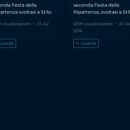
onda Festa della
seconda Festa della
rtenza svoltasi a Stilo.
Ripartenza, svoltasi a Stil
 visualizzazioni
23 Jul
6109 visualizzazioni
22 Ju
2016
Guarda
Guarda