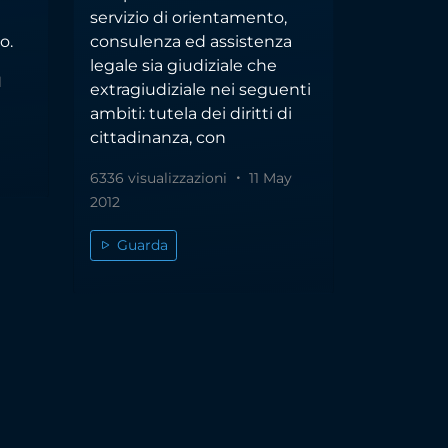
servizio di orientamento,
o.
consulenza ed assistenza
legale sia giudiziale che
l
extragiudiziale nei seguenti
ambiti: tutela dei diritti di
cittadinanza, con
6336 visualizzazioni
11 May
2012
Guarda