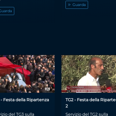
Guarda
Guarda
- Festa della Ripartenza
TG2 - Festa della Ripart
2
izio del TG3 sulla
Servizio del TG2 sulla