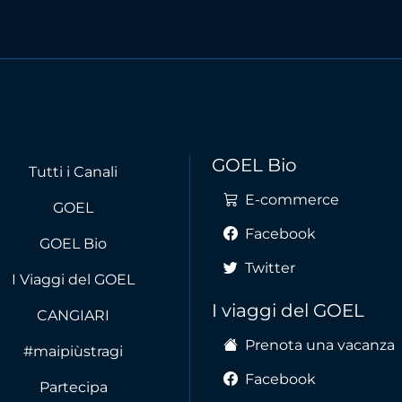
GOEL Bio
Tutti i Canali
E-commerce
GOEL
Facebook
GOEL Bio
Twitter
I Viaggi del GOEL
I viaggi del GOEL
CANGIARI
Prenota una vacanza
#maipiùstragi
Facebook
Partecipa