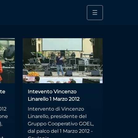
☰
rte
Intevento Vincenzo
Linarello 1 Marzo 2012
012
Intervento di Vincenzo
rone
Linarello, presidente del
,
Gruppo Cooperativo GOEL,
dal palco del 1 Marzo 2012 -