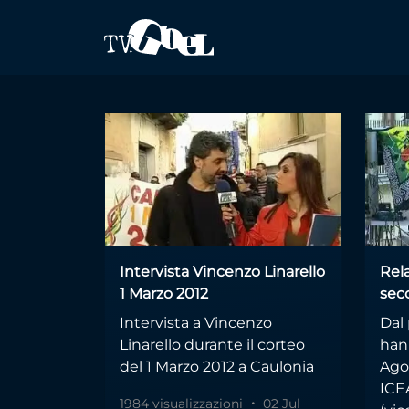
Salta al contenuto principale
2012
Intervista Vincenzo Linarello
Rela
1 Marzo 2012
sec
Intervista a Vincenzo
Dal
Linarello durante il corteo
han
del 1 Marzo 2012 a Caulonia
Ago
ICEA
1984 visualizzazioni
02 Jul