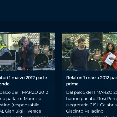
tori 1 marzo 2012 parte
Relatori 1 marzo 2012 pa
onda
prima
 palco del 1 MARZO 2012
Dal palco del 1 MARZO 2
no parlato: Maurizio
hanno parlato: Rosi Per
stino (responsabile
(segretario CISL Calabria)
), Gianluigi Hyerace
Giacinto Palladino