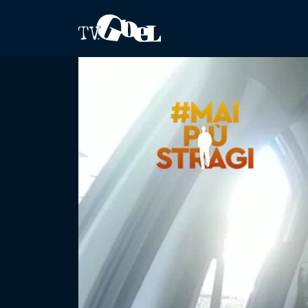
Salta al contenuto principale