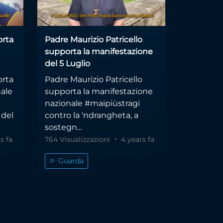
orta
Padre Maurizio Patricello
supporta la manifestazione
del 5 Luglio
orta
Padre Maurizio Patricello
nale
supporta la manifestazione
nazionale #maipiùstragi
 del
contro la 'ndrangheta, a
sostegn...
s fa
764 Visualizzazioni
4 years fa
Guarda