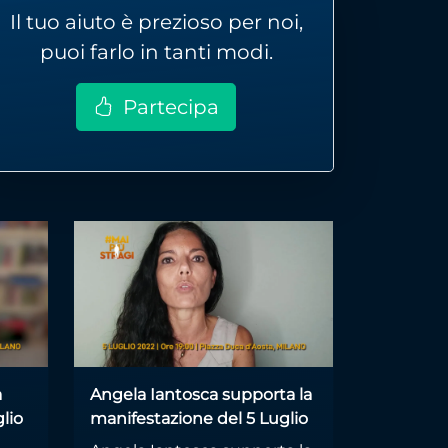
Il tuo aiuto è prezioso per noi,
puoi farlo in tanti modi.
Partecipa
a
Angela Iantosca supporta la
lio
manifestazione del 5 Luglio