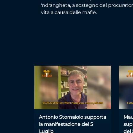
'ndrangheta, a sostegno del procuratore 
vita a causa delle mafie.
Antonio Stornaiolo supporta
Mau
la manifestazione del 5
sup
Luglio
del 