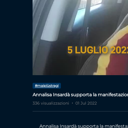
#maipiùstragi
Annalisa Insardà supporta la manifestazio
336 visualizzazioni
01 Jul 2022
Annalisa Insardà supporta la manifest