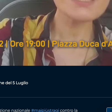
Video
ne del 5 Luglio
azione nazionale
#maipiùstragi
contro la