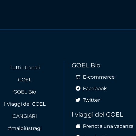
GOEL Bio
Tutti i Canali
E-commerce
GOEL
Facebook
GOEL Bio
Twitter
I Viaggi del GOEL
I viaggi del GOEL
CANGIARI
Prenota una vacanza
#maipiùstragi