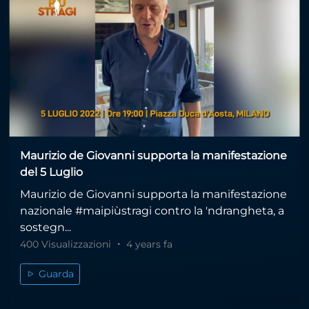
Maurizio de Giovanni supporta la manifestazione
del 5 Luglio
Maurizio de Giovanni supporta la manifestazione
nazionale #maipiùstragi contro la 'ndrangheta, a
sostegn...
400 Visualizzazioni
4 years fa
Guarda