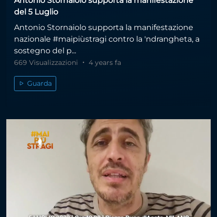
Antonio Stornaiolo supporta la manifestazione
del 5 Luglio
Antonio Stornaiolo supporta la manifestazione
nazionale #maipiùstragi contro la 'ndrangheta, a
sostegno del p...
669 Visualizzazioni
4 years fa
Guarda