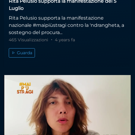
Rita Pelusio supporta la manifestazione del 5
Luglio
Rita Pelusio supporta la manifestazione
nazionale #maipiùstragi contro la 'ndrangheta, a
sostegno del procura...
465 Visualizzazioni
4 years fa
Guarda