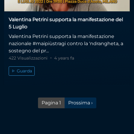
Valentina Petrini supporta la manifestazione del
5 Luglio
Valentina Petrini supporta la manifestazione
nazionale #maipiùstragi contro la 'ndrangheta, a
sostegno del pr...
422 Visualizzazioni
4 years fa
Guarda
Pagina successiva
Pagina 1
Prossima ›