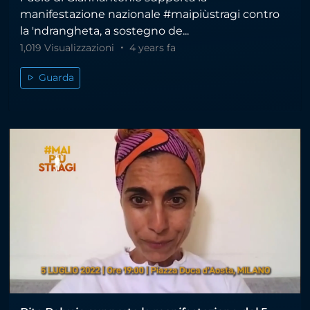
manifestazione nazionale #maipiùstragi contro
la 'ndrangheta, a sostegno de...
1,019 Visualizzazioni
4 years fa
Guarda