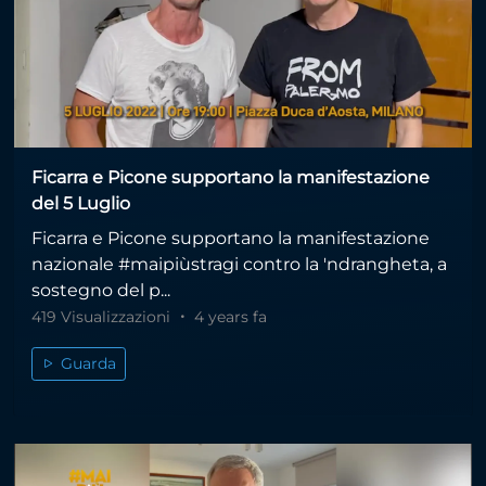
Ficarra e Picone supportano la manifestazione
del 5 Luglio
Ficarra e Picone supportano la manifestazione
nazionale #maipiùstragi contro la 'ndrangheta, a
sostegno del p...
419 Visualizzazioni
4 years fa
Guarda