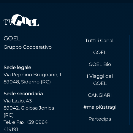
GOEL
Tutti i Canali
Gruppo Cooperativo
GOEL
GOEL Bio
Sede legale
Via Peppino Brugnano, 1
I Viaggi del
89048, Siderno (RC)
GOEL
Sede secondaria
CANGIARI
Via Lazio, 43
#maipiùstragi
89042, Gioiosa Jonica
(RC)
Partecipa
Tel. e Fax +39 0964
419191