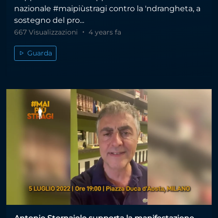
nazionale #maipiùstragi contro la 'ndrangheta, a
sostegno del pro...
667 Visualizzazioni
4 years fa
Guarda