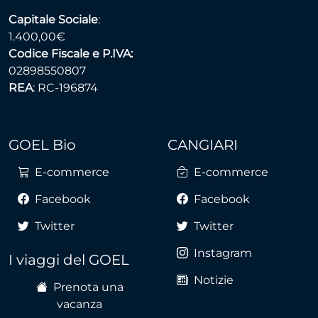
Capitale Sociale
:
1.400,00€
Codice Fiscale e P.IVA:
02898550807
REA
: RC-196874
GOEL Bio
CANGIARI
E-commerce
E-commerce
Facebook
Facebook
Twitter
Twitter
Instagram
I viaggi del GOEL
Notizie
Prenota una
vacanza