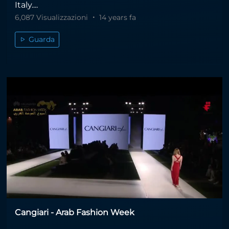
Italy....
6,087 Visualizzazioni
14 years fa
Guarda
Cangiari - Arab Fashion Week
...