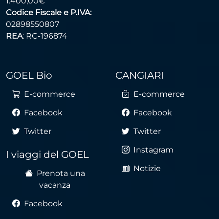
1.400,00€
Codice Fiscale e P.IVA:
02898550807
REA
: RC-196874
GOEL Bio
CANGIARI
E-commerce
E-commerce
Facebook
Facebook
Twitter
Twitter
Instagram
I viaggi del GOEL
Notizie
Prenota una
vacanza
Facebook