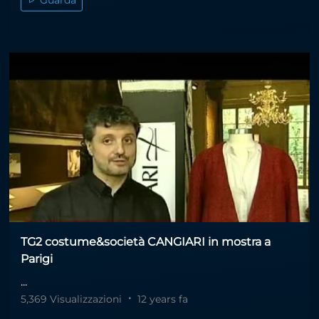
Guarda
TG2 costume&società CANGIARI in mostra a
Parigi
...
5,369 Visualizzazioni
12 years fa