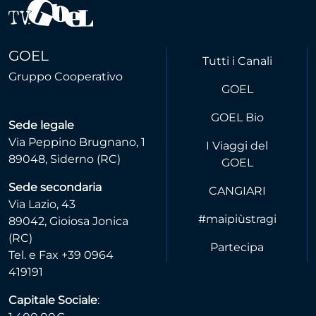
GOEL
Tutti i Canali
Gruppo Cooperativo
GOEL
GOEL Bio
Sede legale
Via Peppino Brugnano, 1
I Viaggi del
89048, Siderno (RC)
GOEL
Sede secondaria
CANGIARI
Via Lazio, 43
#maipiùstragi
89042, Gioiosa Jonica
(RC)
Partecipa
Tel. e Fax +39 0964
419191
Capitale Sociale
: