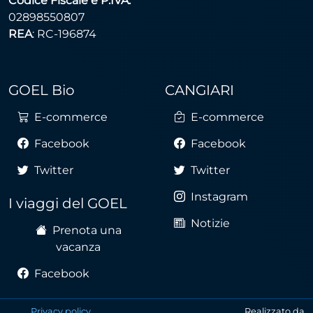
Codice Fiscale e P.IVA:
02898550807
REA
: RC-196874
GOEL Bio
CANGIARI
E-commerce
E-commerce
Facebook
Facebook
Twitter
Twitter
Instagram
I viaggi del GOEL
Notizie
Prenota una
vacanza
Facebook
Privacy policy
Realizzato da