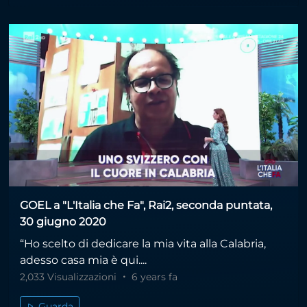
GOEL a "L'Italia che Fa", Rai2, seconda puntata,
30 giugno 2020
“Ho scelto di dedicare la mia vita alla Calabria,
adesso casa mia è qui....
2,033 Visualizzazioni
6 years fa
Guarda