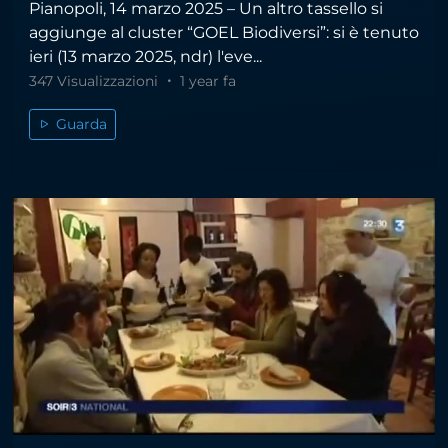
Pianopoli, 14 marzo 2025 – Un altro tassello si
aggiunge al cluster “GOEL Biodiversi”: si è tenuto
ieri (13 marzo 2025, ndr) l'eve...
347 Visualizzazioni
1 year fa
Guarda