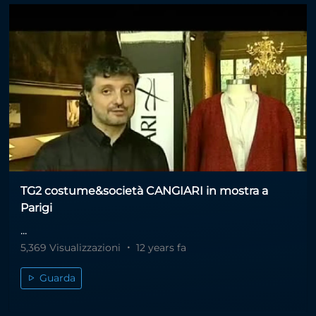
TG2 costume&società CANGIARI in mostra a
Parigi
...
5,369 Visualizzazioni
12 years fa
Guarda